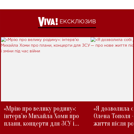
ЕКСКЛЮЗИВ
«Мрію про велику родину»:
«Я дозволила с
інтерв'ю Михайла Хоми про
Олена Тополя 
плани, концерти для ЗСУ і
життя після р
зміни під час війни