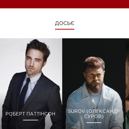
ДОСЬЄ
SUROV (ОЛЕКСАНДР
РОБЕРТ ПАТТІНСОН
СУРОВ)