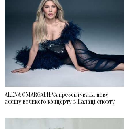
ALENA OMARGALIEVA презентувала нову
афішу великого концерту в Палаці спорту