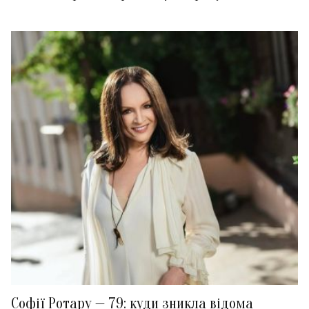
Софії Ротару — 79: куди зникла відома