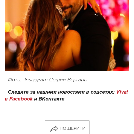
Фото:
Instagram
Софии Вергары
Следите за нашими новостями в соцсетях:
Viva!
в Facebook
и
ВКонтакте
ПОШЕРИТИ