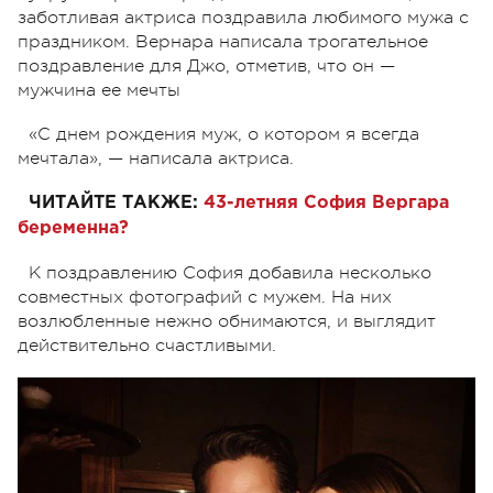
заботливая актриса поздравила любимого мужа с
праздником. Вернара написала трогательное
поздравление для Джо, отметив, что он —
мужчина ее мечты
«С днем рождения муж, о котором я всегда
мечтала», — написала актриса.
ЧИТАЙТЕ ТАКЖЕ:
43-летняя София Вергара
беременна?
К поздравлению София добавила несколько
совместных фотографий с мужем. На них
возлюбленные нежно обнимаются, и выглядит
действительно счастливыми.