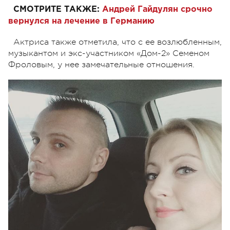
СМОТРИТЕ ТАКЖЕ:
Андрей Гайдулян срочно
вернулся на лечение в Германию
Актриса также отметила, что с ее возлюбленным,
музыкантом и экс-участником «Дом-2» Семеном
Фроловым, у нее замечательные отношения.