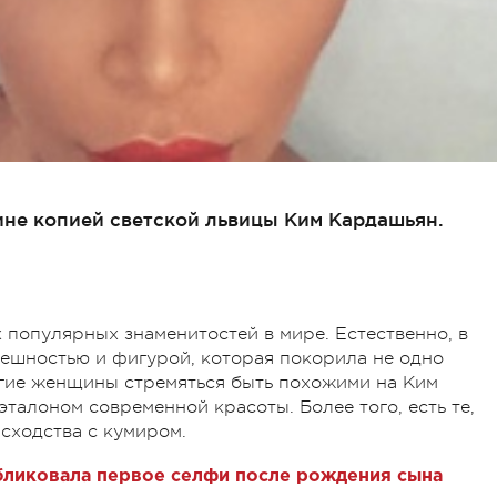
ине копией светской львицы Ким Кардашьян.
 популярных знаменитостей в мире. Естественно, в
ешностью и фигурой, которая покорила не одно
огие женщины стремяться быть похожими на Ким
талоном современной красоты. Более того, есть те,
сходства с кумиром.
ликовала первое селфи после рождения сына