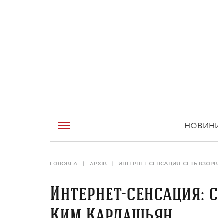
НОВИН
ГОЛОВНА
АРХІВ
ИНТЕРНЕТ-СЕНСАЦИЯ: СЕТЬ ВЗО
Интернет-сенсация: 
Ким Кардашьян