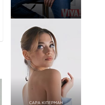
САРА КІПЕРМАН