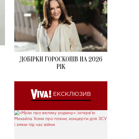
ДОБІРКИ ГОРОСКОПІВ НА 2026
РІК
ЕКСКЛЮЗИВ