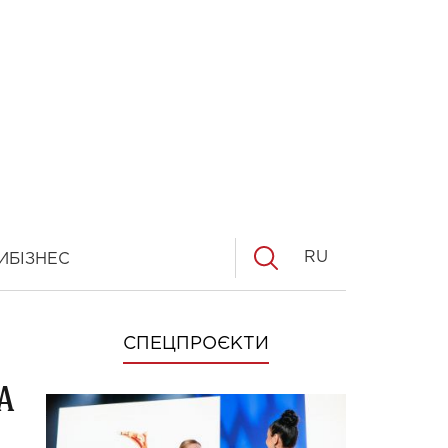
RU
И
БІЗНЕС
СПЕЦПРОЄКТИ
а