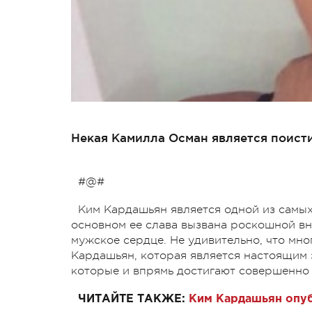
Некая Камилла Осман является поист
#@#
Ким Кардашьян является одной из самых
основном ее слава вызвана роскошной вн
мужское сердце. Не удивительно, что мн
Кардашьян, которая является настоящим э
которые и впрямь достигают совершенно 
ЧИТАЙТЕ ТАКЖЕ:
Ким Кардашьян опуб