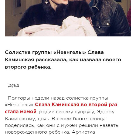
Солистка группы «Неангелы» Слава
Каминская рассказала, как назвала своего
второго ребенка.
#@#
Полторы недели назад солистка группы
«Неангелы»
Слава Каминская во второй раз
, родив своему супругу, Эдгару
стала мамой
Каминскому, дочь. В своем блоге певица
поделилась, как они с мужем решили назвать
новорожденного ребенка. Артистка