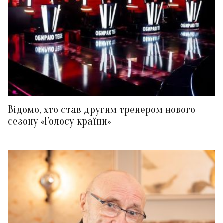
Відомо, хто став другим тренером нового
сезону «Голосу країни»