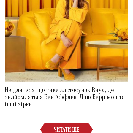
Не для всіх: що таке застосунок Raya, де
знайомляться Бен Аффлек, Дрю Беррімор та
інші зірки
ЧИТАТИ ЩЕ