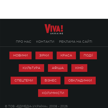
справжньої любові д
ПРО НАС
КОНТАКТИ
РЕКЛАМА НА САЙТІ
НОВИНИ
ЗІРКИ
КРАСА
ПОДІЇ
КУЛЬТУРА
АФІША
КІНО
СПЕЦТЕМИ
БІЗНЕС
ОБКЛАДИНКИ
КОЛУМНІСТИ
© ТОВ «ЕДІМЕДІА-УКРАЇНА», 2008 - 2026