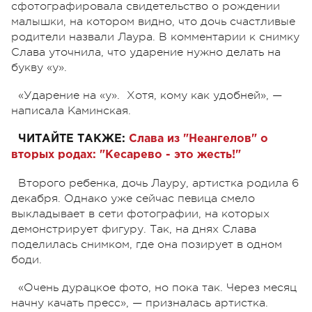
сфотографировала свидетельство о рождении
малышки, на котором видно, что дочь счастливые
родители назвали Лаура. В комментарии к снимку
Слава уточнила, что ударение нужно делать на
букву «у».
«Ударение на «у». Хотя, кому как удобней», —
написала Каминская.
ЧИТАЙТЕ ТАКЖЕ:
Слава из "Неангелов" о
вторых родах: "Кесарево - это жесть!"
Второго ребенка, дочь Лауру, артистка родила 6
декабря. Однако уже сейчас певица смело
выкладывает в сети фотографии, на которых
демонстрирует фигуру. Так, на днях Слава
поделилась снимком, где она позирует в одном
боди.
«Очень дурацкое фото, но пока так. Через месяц
начну качать пресс», — призналась артистка.