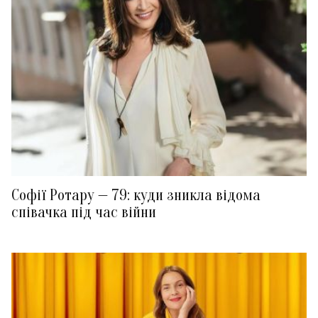
Софії Ротару — 79: куди зникла відома
співачка під час війни