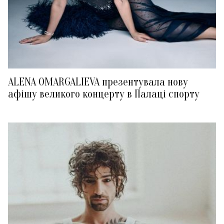
ALENA OMARGALIEVA презентувала нову
афішу великого концерту в Палаці спорту