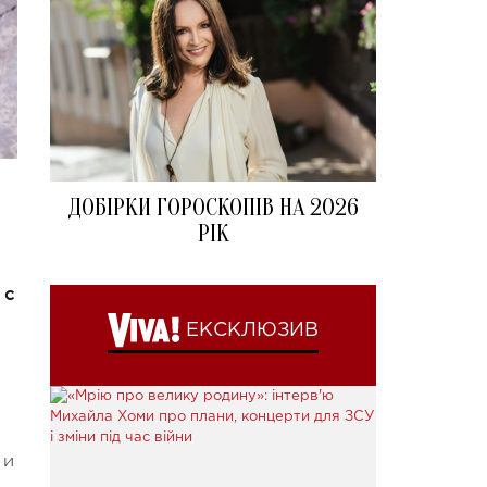
ДОБІРКИ ГОРОСКОПІВ НА 2026
РІК
 с
ЕКСКЛЮЗИВ
 и