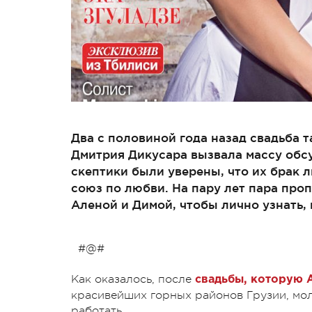
Два с половиной года назад свадьба
Дмитрия Дикусара вызвала массу обс
скептики были уверены, что их брак 
союз по любви. На пару лет пара проп
Аленой и Димой, чтобы лично узнать, 
#@#
Как оказалось, после
свадьбы, которую А
красивейших горных районов Грузии, мол
работать.