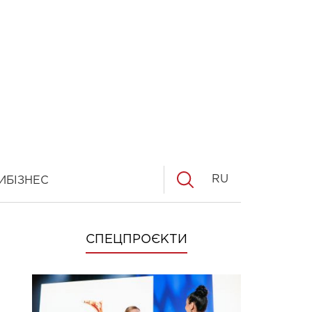
RU
И
БІЗНЕС
СПЕЦПРОЄКТИ