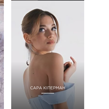
САРА КІПЕРМАН