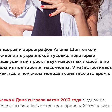
 танцоров и хореографов Алены Шоптенко и
уждений в украинской тусовке: некоторые
лишь удачный проект двух известных людей, а не
ала из поля зрения масс-медиа, Viva! встретилась
как, где и чем жила молодая семья все это время.
в одном из
лена и Дима сыграли летом 2013 года
одожены остались в этой гостеприимной стране жить