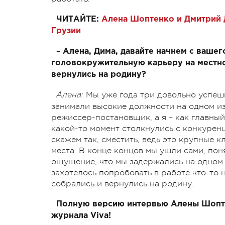
ЧИТАЙТЕ:
Алена Шоптенко и Дмитрий 
Грузии
– Алена, Дима, давайте начнем с вашег
головокружительную карьеру на местно
вернулись на родину?
Мы уже года три довольно успеш
Алена:
занимали высокие должности на одном из
режиссер-постановщик, а я – как главный
какой-то момент столкнулись с конкуренц
скажем так, сместить, ведь это крупные 
места. В конце концов мы ушли сами, пон
ощущение, что мы задержались на одном м
захотелось попробовать в работе что-то 
собрались и вернулись на родину.
Полную версию интервью Алены Шопте
журнала Viva!