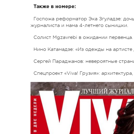
Также в номере:
Госпожа реформатор Эка Згуладзе: дочь
журналиста и мама 4-летнего сынишки.
Солист Mgzavrebi в ожидании первенца.
Нино Катамадзе: «Из одежды на артисте
Сергей Параджанов: невероятные стран
Спецпроект «Viva! Грузия»: архитектура,