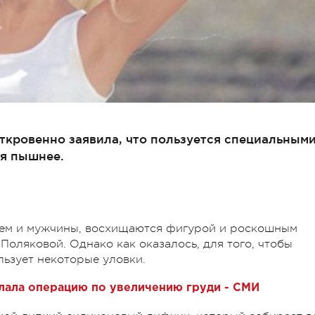
ткровенно заявила, что пользуется специальным
ся пышнее.
чем и мужчины, восхищаются фигурой и роскошным
оляковой. Однако как оказалось, для того, чтобы
льзует некоторые уловки.
лала операцию по увеличению груди - СМИ