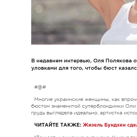
В недавнем интервью, Оля Полякова о
уловками для того, чтобы бюст казал
#@#
Многие украинские женщины, как впро
бюстом знаменитой суперблондинки Оли П
грудь выглядела идеально, артистка испо
ЧИТАЙТЕ ТАКЖЕ:
Жизель Бундхен сде