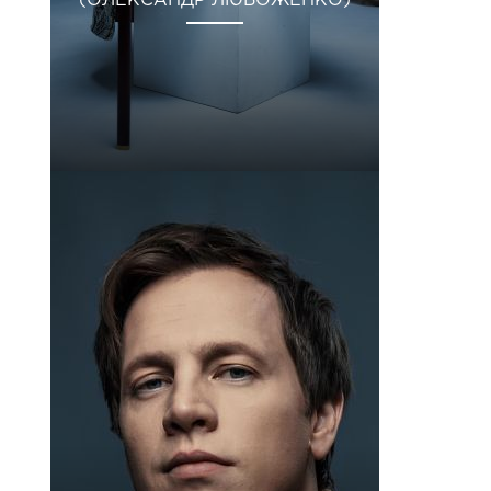
(ОЛЕКСАНДР ЛЮБОЖЕНКО)