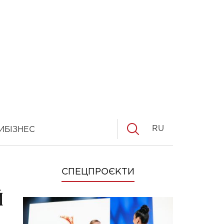
RU
И
БІЗНЕС
СПЕЦПРОЄКТИ
й