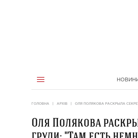
НОВИН
ГОЛОВНА
АРХІВ
ОЛЯ ПОЛЯКОВА РАСКРЫЛА СЕКРЕ
Оля Полякова раскры
груди: "Там есть не