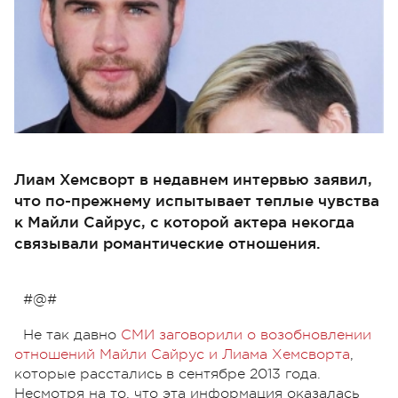
Лиам Хемсворт в недавнем интервью заявил,
что по-прежнему испытывает теплые чувства
к Майли Сайрус, с которой актера некогда
связывали романтические отношения.
#@#
Не так давно
СМИ заговорили о возобновлении
отношений Майли Сайрус и Лиама Хемсворта
,
которые расстались в сентябре 2013 года.
Несмотря на то, что эта информация оказалась