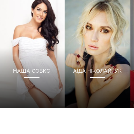
МАША СОБКО
АЇДА НІКОЛАЙЧУК