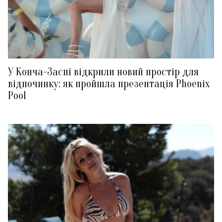
У Конча-Заспі відкрили новий простір для
відпочинку: як пройшла презентація Phoenix
Pool