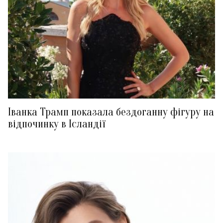
Іванка Трамп показала бездоганну фігуру на
відпочинку в Ісландії