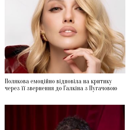
Полякова емоційно відповіла на критику
через її звернення до Галкіна з Пугачовою