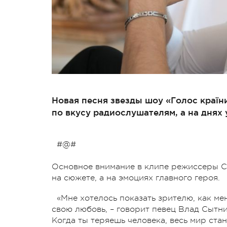
Новая песня звезды шоу «Голос країн
по вкусу радиослушателям, а на днях 
#@#
Основное внимание в клипе режиссеры 
на сюжете, а на эмоциях главного героя.
«Мне хотелось показать зрителю, как ме
свою любовь, – говорит певец Влад Сытник
Когда ты теряешь человека, весь мир стан