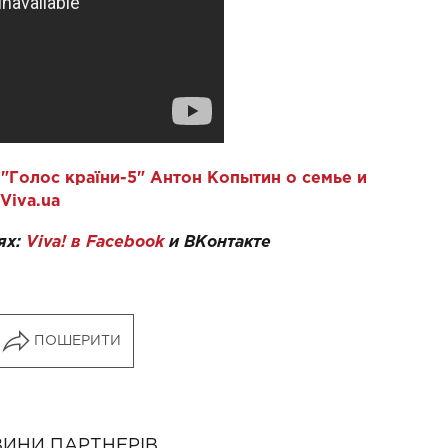
"Голос країни-5" Антон Копытин о семье и
Viva.ua
ях:
Viva! в Facebook
и ВКонтакте
ПОШЕРИТИ
ИНИ ПАРТНЕРІВ