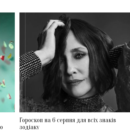
Гороскоп на 6 серпня для всіх знаків
ло
зодіаку