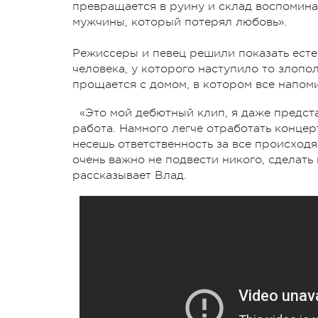
превращается в руину и склад воспоминан
мужчины, который потерял любовь».
Режиссеры и певец решили показать есте
человека, у которого наступило то злопол
прощается с домом, в котором все напом
«Это мой дебютный клип, я даже предста
работа. Намного легче отработать концерт
несешь ответственность за все происходя
очень важно не подвести никого, сделать 
рассказывает Влад.