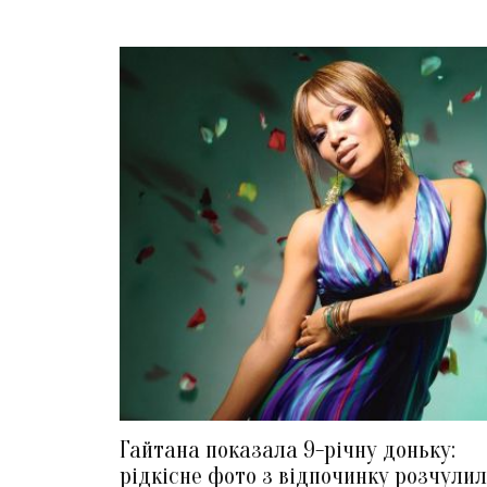
Гайтана показала 9-річну доньку:
рідкісне фото з відпочинку розчули