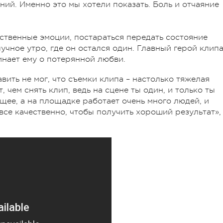
ий. Именно это мы хотели показать. Боль и отчаяние
ственные эмоции, постараться передать состояние
учное утро, где он остался один. Главный герой клип
инает ему о потерянной любви.
вить не мог, что съемки клипа – настолько тяжелая
, чем снять клип, ведь на сцене ты один, и только ты
щее, а на площадке работает очень много людей, и
все качественно, чтобы получить хороший результат»,