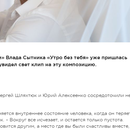
и» Влада Сытника «Утро без тебя» уже пришлась
увидел свет клип на эту композицию.
Сергей Шляхтюк и Юрий Алексеенко сосредоточили н
няется внутреннее состояние человека, когда он теряе
. – Вокруг все исчезает, и остается только пустота.
овится другим, а место где вы были счастливы вместе,