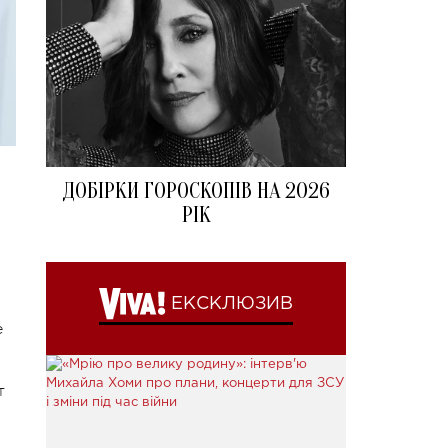
ДОБІРКИ ГОРОСКОПІВ НА 2026
РІК
ЕКСКЛЮЗИВ
е
т