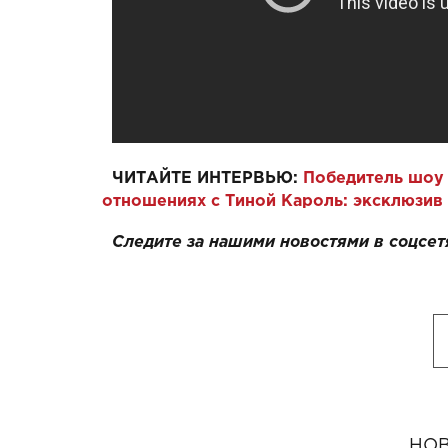
ЧИТАЙТЕ ИНТЕРВЬЮ:
Победитель шоу 
отношениях с Тиной Кароль: эксклюзив 
Следите за нашими новостями в соцсет
НОВ