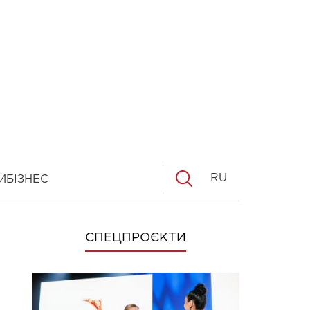
RU
И
БІЗНЕС
СПЕЦПРОЄКТИ