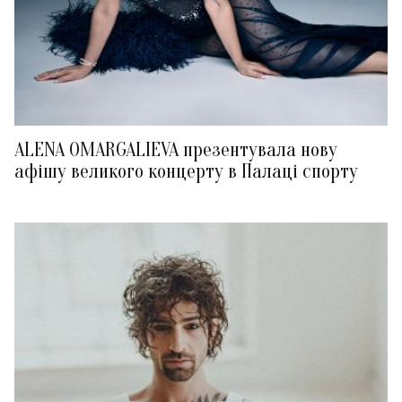
ALENA OMARGALIEVA презентувала нову
афішу великого концерту в Палаці спорту