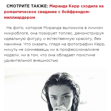
СМОТРИТЕ ТАКЖЕ:
Миранда Керр сходила на
романтическое свидание с бойфрендом-
миллиардером
На фото, которое Миранда выложила в личном
микроблоге, она позирует топлес, демонстрируя
идеальную фигуру и естественную красоту, без
макияжа. Что сказать, глядя на фотографии Керр,
ничуть не сомневаешь ни в профессионализме
модели, ни в том, что она обладает поистине
удивительной внешностью.