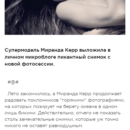
Супермодель Миранда Керр выложила в
личном микроблоге пикантный снимок с
новой фотосессии.
#@#
Лето закончилось, а Миранда Керр продолжает
радовать поклонников "горячими" фотографиями,
на которых позирует на берегу океана в одном
лишь бикини. Действительно, отчего не показать
столь замечательные снимки, которые уж точно
никого не оставят равнодушным.