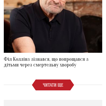
Філ Коллінз зізнався, що попрощався з
дітьми через смертельну хворобу
ЧИТАТИ ЩЕ