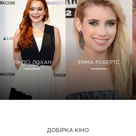
ЛІНДСІ ЛОХАН
ЕММА РОБЕРТС
ДОБІРКА КІНО