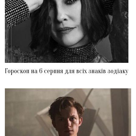
Гороскоп на 6 серпня для всіх знаків зодіаку