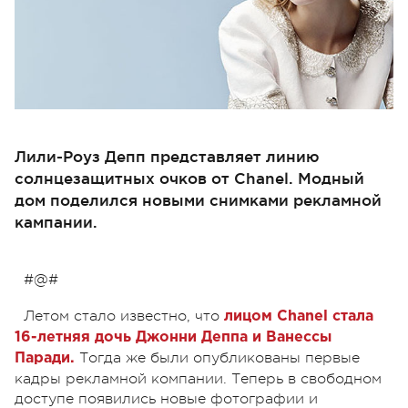
Лили-Роуз Депп представляет линию
солнцезащитных очков от Chanel. Модный
дом поделился новыми снимками рекламной
кампании.
#@#
Летом стало известно, что
лицом Chanel стала
16-летняя дочь Джонни Деппа и Ванессы
Тогда же были опубликованы первые
Паради.
кадры рекламной компании. Теперь в свободном
доступе появились новые фотографии и