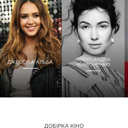
ОЛЕКСАНДРА
ДЖЕССІКА АЛЬБА
ЧЕРВОНЕНКО
ДОБІРКА КІНО