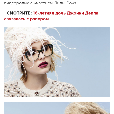
видеоролик с участием Лили-Роуз.
СМОТРИТЕ:
16-летняя дочь Джонни Деппа
связалась с рэпером