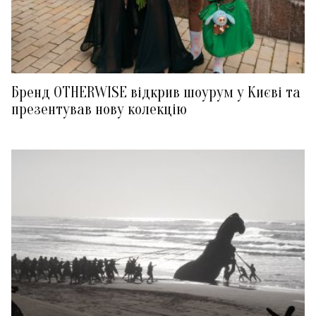
Бренд OTHERWISE відкрив шоурум у Києві та
презентував нову колекцію