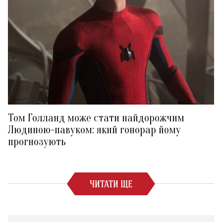
Том Голланд може стати найдорожчим
Людиною-павуком: який гонорар йому
прогнозують
ЧИТАТИ ЩЕ