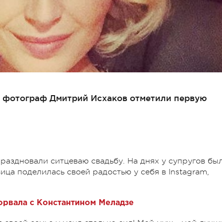
и фотограф Дмитрий Исхаков отметили первую
раздновали ситцеваю свадьбу. На днях у супругов бы
ца поделилась своей радостью у себя в Instagram,
орвала с Константином Меладзе