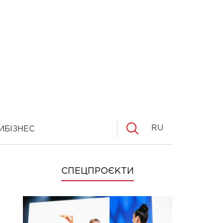
RU
И
БІЗНЕС
СПЕЦПРОЄКТИ