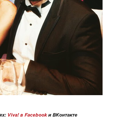
ях:
Viva! в Facebook
и
ВКонтакте