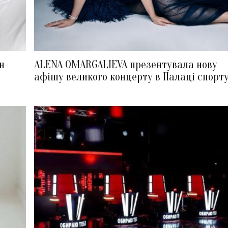
н
ALENA OMARGALIEVA презентувала нову
афішу великого концерту в Палаці спорт