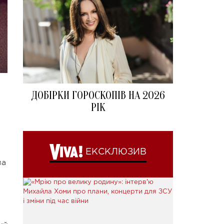
ДОБІРКИ ГОРОСКОПІВ НА 2026
РІК
ЕКСКЛЮЗИВ
ла