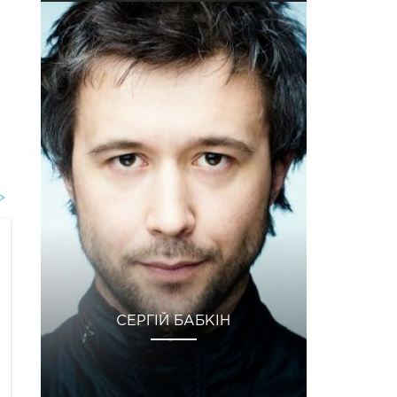
СЕРГІЙ БАБКІН