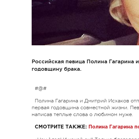
Российская певица Полина Гагарина 
годовщину брака.
#@#
Полина Гагарина и Дмитрий Исхаков отп
первая годовщина совместной жизни. Певи
написав теплые слова о любимом муже.
СМОТРИТЕ ТАКЖЕ:
Полина Гагарина п