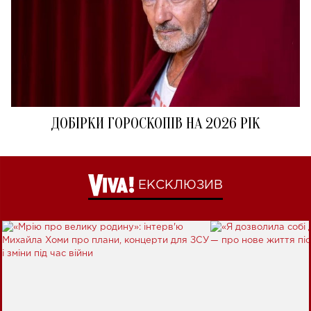
ДОБІРКИ ГОРОСКОПІВ НА 2026 РІК
ЕКСКЛЮЗИВ