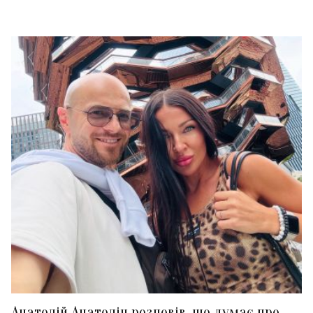
Анатолій Анатоліч розповів, що думає про