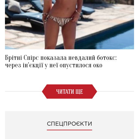
Брітні Спірс показала невдалий ботокс:
через ін'єкції у неї опустилося око
ЧИТАТИ ЩЕ
СПЕЦПРОЄКТИ