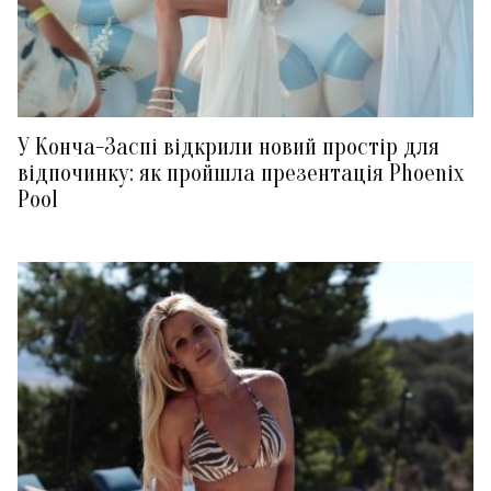
У Конча-Заспі відкрили новий простір для
відпочинку: як пройшла презентація Phoenix
Pool