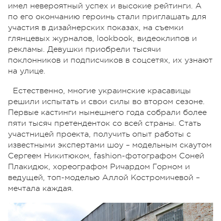
имел невероятный успех и высокие рейтинги. А
по его окончанию героинь стали приглашать для
участия в дизайнерских показах, на съемки
глянцевых журналов, lookbook, видеоклипов и
рекламы. Девушки приобрели тысячи
поклонников и подписчиков в соцсетях, их узнают
на улице.
Естественно, многие украинские красавицы
решили испытать и свои силы во втором сезоне.
Первые кастинги нынешнего года собрали более
пяти тысяч претенденток со всей страны. Стать
участницей проекта, получить опыт работы с
известными экспертами шоу – модельным скаутом
Сергеем Никитюком, fashion-фотографом Соней
Плакидюк, хореографом Ричардом Горном и
ведущей, топ-моделью Аллой Костромичевой –
мечтала каждая.