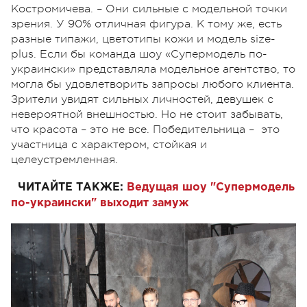
Костромичева. – Они сильные с модельной точки
зрения. У 90% отличная фигура. К тому же, есть
разные типажи, цветотипы кожи и модель size-
plus. Если бы команда шоу «Супермодель по-
украински» представляла модельное агентство, то
могла бы удовлетворить запросы любого клиента.
Зрители увидят сильных личностей, девушек с
невероятной внешностью. Но не стоит забывать,
что красота – это не все. Победительница – это
участница с характером, стойкая и
целеустремленная.
ЧИТАЙТЕ ТАКЖЕ:
Ведущая шоу "Супермодель
по-украински" выходит замуж