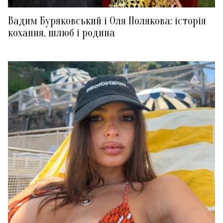
Вадим Буряковський і Оля Полякова: історія
кохання, шлюб і родина