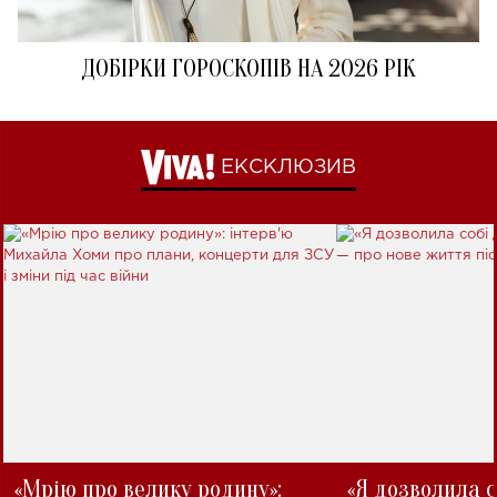
ДОБІРКИ ГОРОСКОПІВ НА 2026 РІК
ЕКСКЛЮЗИВ
«Мрію про велику родину»:
«Я дозволила с