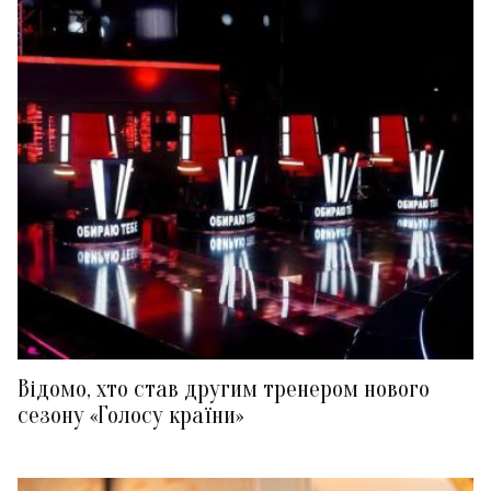
Відомо, хто став другим тренером нового
сезону «Голосу країни»