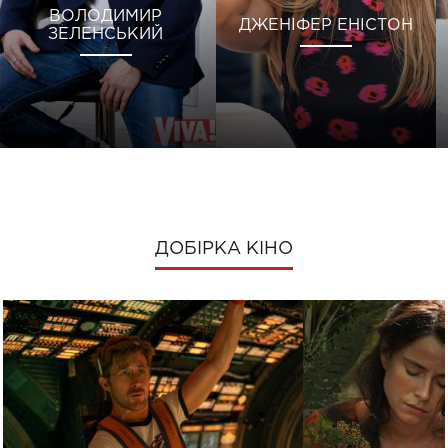
ВОЛОДИМИР
ДЖЕНІФЕР ЕНІСТОН
ЗЕЛЕНСЬКИЙ
ДОБІРКА КІНО