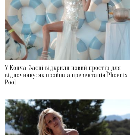
У Конча-Заспі відкрили новий простір для
відпочинку: як пройшла презентація Phoenix
Pool