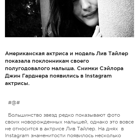
Американская актриса и модель Лив Тайлер
показала поклонникам своего
полугодовалого малыша. Снимки Сэйлора
Джин Гарднера появились в Instagram
актрисы.
#@#
Большинство звезд редко показывают фото
своих новорожденных малышей, однако это вовсе
не относится в актрисе Лив Тайлер. На днях в
Instagram знаменитости появилось несколько