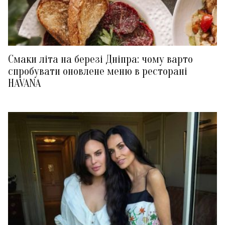
Смаки літа на березі Дніпра: чому варто
спробувати оновлене меню в ресторані
HAVANA