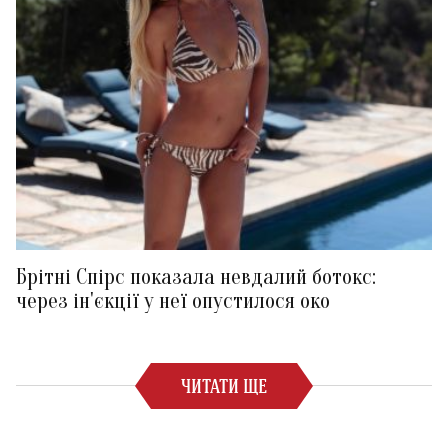
Брітні Спірс показала невдалий ботокс:
через ін'єкції у неї опустилося око
ЧИТАТИ ЩЕ