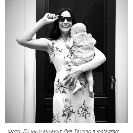
Фото: Личный аккаунт Лив Тайлер в Instagram