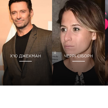
Х'Ю ДЖЕКМАН
ЧЕРРІ СІБОРН