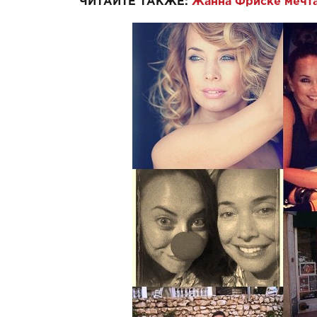
ЧИТАЙТЕ ТАКЖЕ:
Жанна Фриске мечта