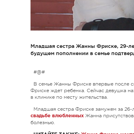
Младшая сестра Жанны Фриске, 29-лет
будущем пополнении в семье подтвер
#@#
В семье Жанны Фриске впервые после с
Фриске ждет ребенка. Сейчас девушка на
в клинике по месту жительства.
Младшая сестра Фриске замужем за 26-
Жанна присутствова
свадьбе влюбленных
болезнью.