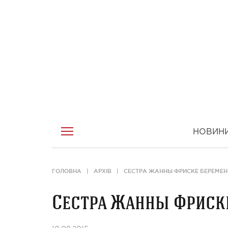
НОВИН
ГОЛОВНА
АРХІВ
СЕСТРА ЖАННЫ ФРИСКЕ БЕРЕМЕ
Сестра Жанны Фриск