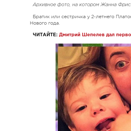
Архивное фото, на котором Жанна Фрис
Братик или сестричка у 2-летнего Плат
Нового года.
ЧИТАЙТЕ:
Дмитрий Шепелев дал перво