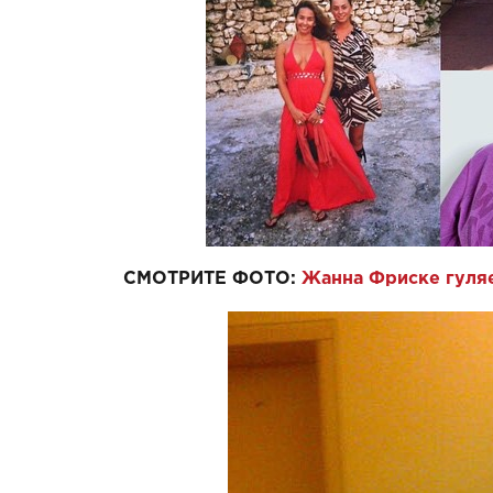
СМОТРИТЕ ФОТО:
Жанна Фриске гуля