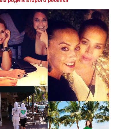
ла родить второго ребенка