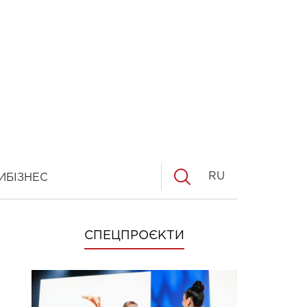
RU
И
БІЗНЕС
СПЕЦПРОЄКТИ