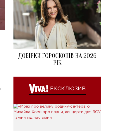
ДОБІРКИ ГОРОСКОПІВ НА 2026
РІК
я
ЕКСКЛЮЗИВ