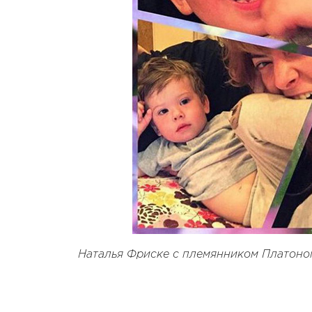
Наталья Фриске с племянником Платоно