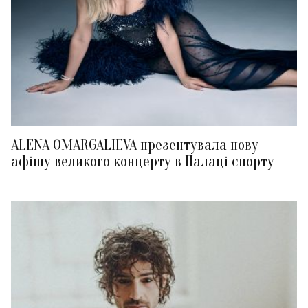
ALENA OMARGALIEVA презентувала нову
афішу великого концерту в Палаці спорту