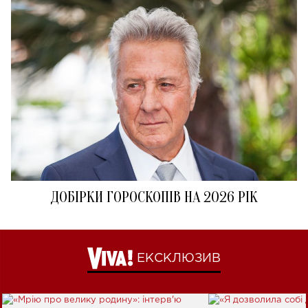
ДОБІРКИ ГОРОСКОПІВ НА 2026 РІК
ЕКСКЛЮЗИВ