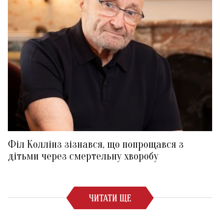
Філ Коллінз зізнався, що попрощався з
дітьми через смертельну хворобу
ЧИТАТИ ЩЕ