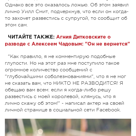
Однако все это оказалось ложью. Об этом заявил
лично Уилл Смит, подчеркнув, что если он когда-
то захочет развестись с супругой, то сообщит об
этом сам.
ЧИТАЙТЕ ТАКЖЕ:
Агния Дитковските о
разводе с Алексеем Чадовым: "Он не вернется"
"Как правило, я не комментирую подобные
глупости. Но на этот раз мне поступило такое
огромное количество сообщений с
"глубочайшими соболезнованиями", что я не мог
не сказать вам, что НИКТО НЕ РАЗВОДИТСЯ! Я
обещаю вам всем: если я когда-либо решу
развестись с моей королевой, клянусь, что я
лично скажу об этом!" - написал актер на своей
личной странице в социальной сети Facebook.