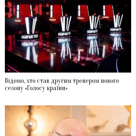
Відомо, хто став другим тренером нового
сезону «Голосу країни»