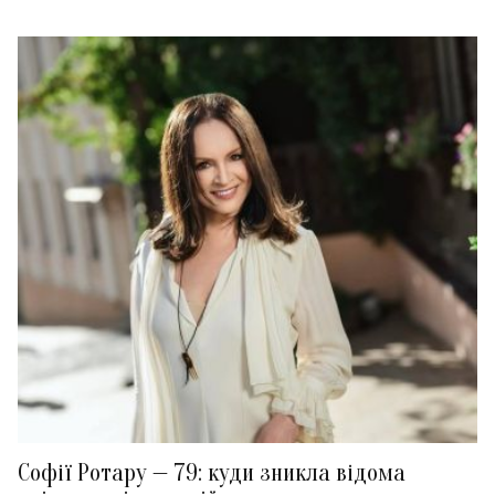
Софії Ротару — 79: куди зникла відома