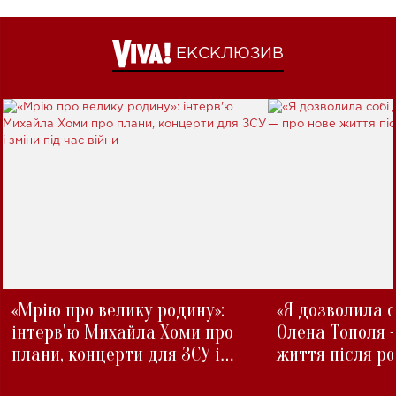
ЕКСКЛЮЗИВ
«Мрію про велику родину»:
«Я дозволила с
інтерв'ю Михайла Хоми про
Олена Тополя 
плани, концерти для ЗСУ і
життя після р
зміни під час війни