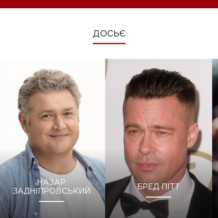
ДОСЬЄ
НАЗАР
БРЕД ПІТТ
ЗАДНІПРОВСЬКИЙ