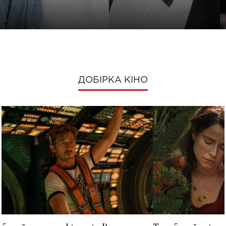
ДОБІРКА КІНО