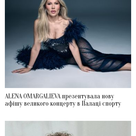
ALENA OMARGALIEVA презентувала нову
афішу великого концерту в Палаці спорту