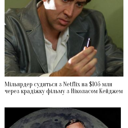
Мільярдер судиться з Netflix на $105 млн
через крадіжку фільму з Ніколасом Кейджем