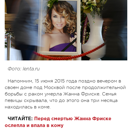
Фото: lenta.ru
Напомним, 15 июня 2015 года поздно вечером в
своем доме под Москвой после продолжительной
борьбы с раком умерла Жанна Фриске. Семья
певицы скрывала, что до этого она три месяца
находилась в коме.
ЧИТАЙТЕ:
Перед смертью Жанна Фриске
ослепла и впала в кому