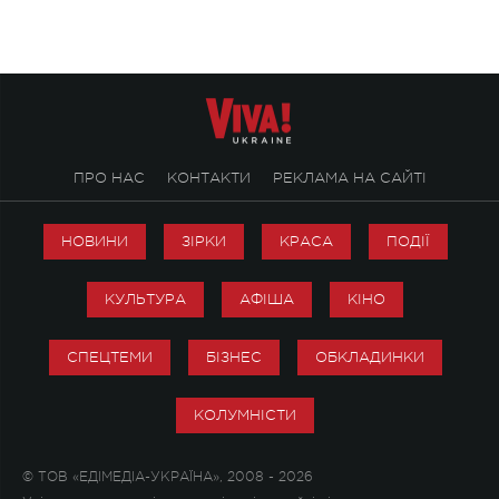
справжньої любові д
ПРО НАС
КОНТАКТИ
РЕКЛАМА НА САЙТІ
НОВИНИ
ЗІРКИ
КРАСА
ПОДІЇ
КУЛЬТУРА
АФІША
КІНО
СПЕЦТЕМИ
БІЗНЕС
ОБКЛАДИНКИ
КОЛУМНІСТИ
© ТОВ «ЕДІМЕДІА-УКРАЇНА», 2008 - 2026