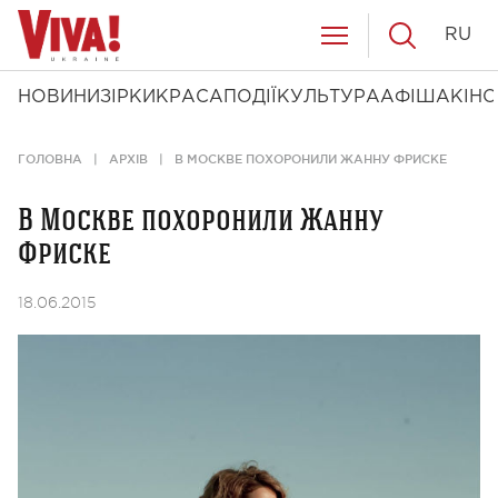
RU
НОВИНИ
ЗІРКИ
КРАСА
ПОДІЇ
КУЛЬТУРА
АФІША
КІНО
ГОЛОВНА
АРХІВ
В МОСКВЕ ПОХОРОНИЛИ ЖАННУ ФРИСКЕ
В Москве похоронили Жанну
Фриске
18.06.2015