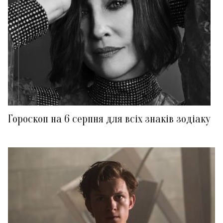
Гороскоп на 6 серпня для всіх знаків зодіаку