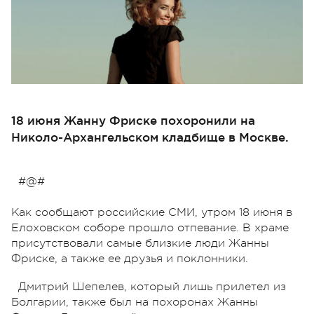
18 июня Жанну Фриске похоронили на
Николо-Архангельском кладбище в Москве.
#@#
Как сообщают российские СМИ, утром 18 июня в
Елоховском соборе прошло отпевание. В храме
присутствовали самые близкие люди Жанны
Фриске, а также ее друзья и поклонники.
Дмитрий Шепелев, который лишь прилетел из
Болгарии, также был на похоронах Жанны