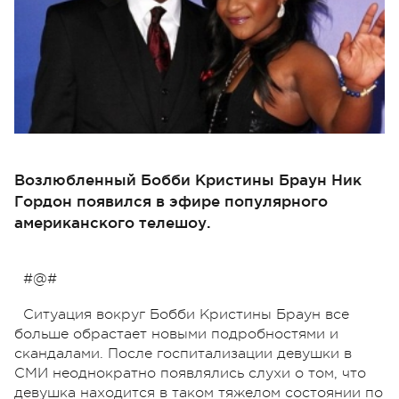
Возлюбленный Бобби Кристины Браун Ник
Гордон появился в эфире популярного
американского телешоу.
#@#
Ситуация вокруг Бобби Кристины Браун все
больше обрастает новыми подробностями и
скандалами. После госпитализации девушки в
СМИ неоднократно появлялись слухи о том, что
девушка находится в таком тяжелом состоянии по