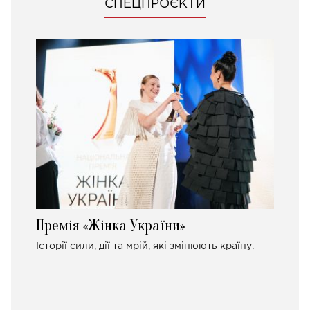
СПЕЦПРОЄКТИ
Премія «Жінка України»
Історії сили, дії та мрій, які змінюють країну.