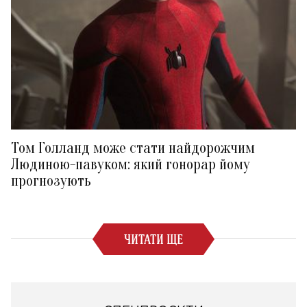
Том Голланд може стати найдорожчим
Людиною-павуком: який гонорар йому
прогнозують
ЧИТАТИ ЩЕ