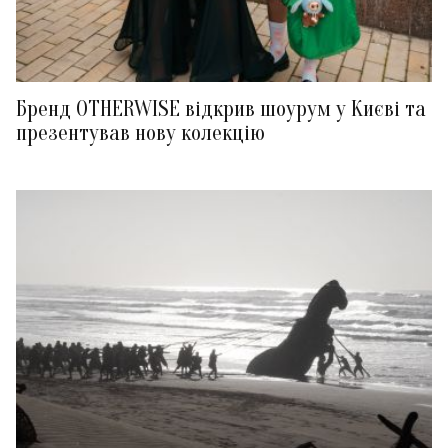
Бренд OTHERWISE відкрив шоурум у Києві та
презентував нову колекцію