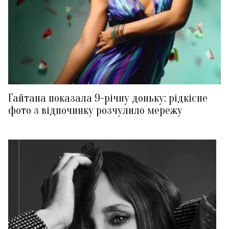
Гайтана показала 9-річну доньку: рідкісне
фото з відпочинку розчулило мережу