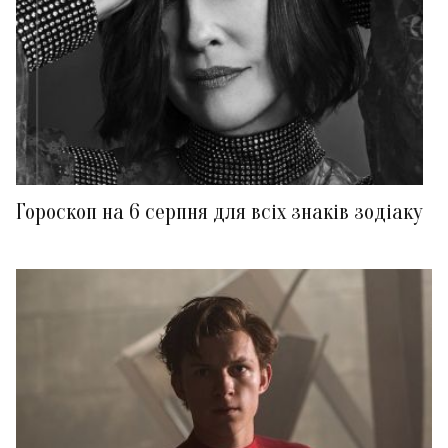
Гороскоп на 6 серпня для всіх знаків зодіаку