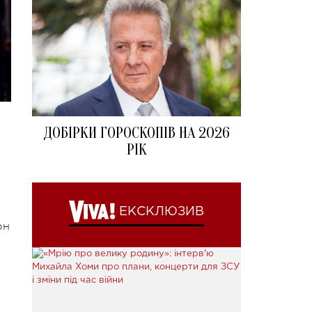
ДОБІРКИ ГОРОСКОПІВ НА 2026
РІК
ЕКСКЛЮЗИВ
рн