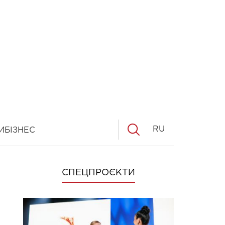
RU
И
БІЗНЕС
СПЕЦПРОЄКТИ