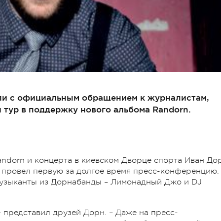
ли с официальным обращением к журналистам,
 тур в поддержку нового альбома Randorn.
andorn и концерта в киевском Дворце спорта Иван До
 провел первую за долгое время пресс-конференцию.
музыканты из Дорнабанды – Лимонадный Джо и DJ
 представил друзей Дорн. – Даже на пресс-