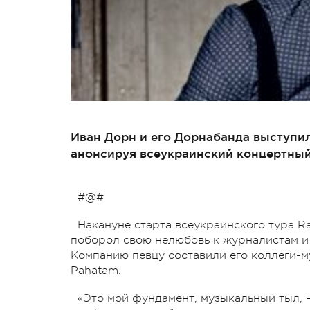
Иван Дорн и его Дорнабанда выступи
анонсируя всеукраинский концертный
#@#
Накануне старта всеукраинского тура R
поборол свою нелюбовь к журналистам и
Компанию певцу составили его коллеги-
Pahatam.
«Это мой фундамент, музыкальный тыл, –