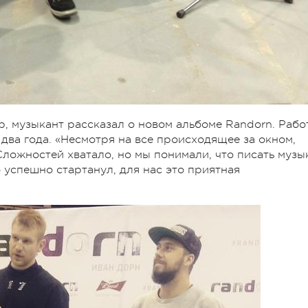
 музыкант рассказал о новом альбоме Randorn. Рабо
два года. «Несмотря на все происходящее за окном,
Сложностей хватало, но мы понимали, что писать музы
 успешно стартанул, для нас это приятная