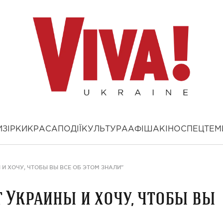
И
ЗІРКИ
КРАСА
ПОДІЇ
КУЛЬТУРА
АФІША
КІНО
СПЕЦТЕМ
 И ХОЧУ, ЧТОБЫ ВЫ ВСЕ ОБ ЭТОМ ЗНАЛИ"
т Украины и хочу, чтобы вы