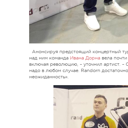
Анонсируя предстоящий концертный тур,
над ним команда
Ивана Дорна
вела почти 
включая революцию, – уточнил артист. – 
надо в любом случае. Randorn достаточно
неожиданность».