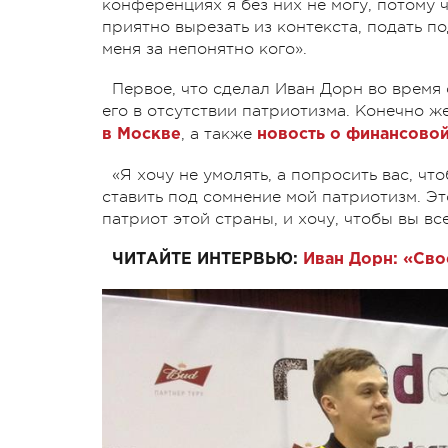
конференциях я без них не могу, потому ч
приятно вырезать из контекста, подать п
меня за непонятно кого».
Первое, что сделал Иван Дорн во время
его в отсутствии патриотизма. Конечно ж
, а также
в Москве
новость о финансово
«Я хочу не умолять, а попросить вас, чт
ставить под сомнение мой патриотизм. Эт
патриот этой страны, и хочу, чтобы вы вс
ЧИТАЙТЕ ИНТЕРВЬЮ:
Иван Дорн: «Сво