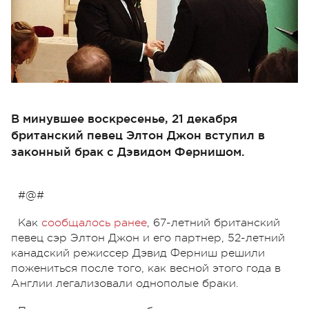
В минувшее воскресенье, 21 декабря
британский певец Элтон Джон вступил в
законный брак с Дэвидом Фернишом.
#@#
Как
сообщалось ранее
, 67-летний британский
певец сэр Элтон Джон и его партнер, 52-летний
канадский режиссер Дэвид Ферниш решили
пожениться после того, как весной этого года в
Англии легализовали однополые браки.