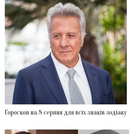
Гороскоп на 8 серпня для всіх знаків зодіаку