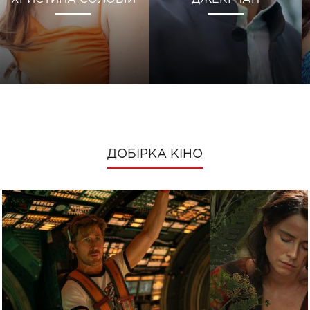
ДОБІРКА КІНО