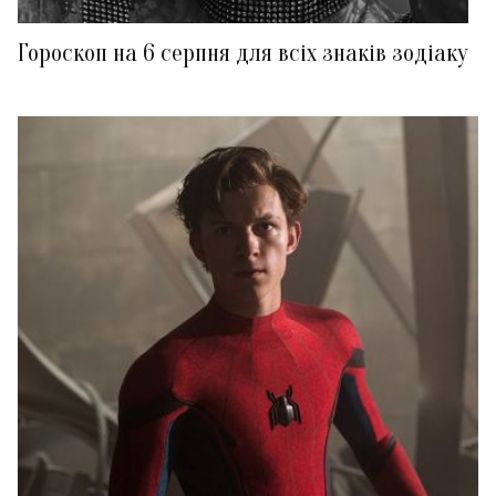
Гороскоп на 6 серпня для всіх знаків зодіаку