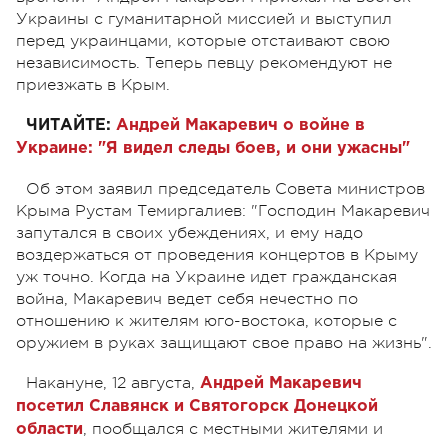
Украины с гуманитарной миссией и выступил
перед украинцами, которые отстаивают свою
независимость. Теперь певцу рекомендуют не
приезжать в Крым.
ЧИТАЙТЕ:
Андрей Макаревич о войне в
Украине: "Я видел следы боев, и они ужасны"
Об этом заявил председатель Совета министров
Крыма Рустам Темиргалиев: "Господин Макаревич
запутался в своих убеждениях, и ему надо
воздержаться от проведения концертов в Крыму
уж точно. Когда на Украине идет гражданская
война, Макаревич ведет себя нечестно по
отношению к жителям юго-востока, которые с
оружием в руках защищают свое право на жизнь".
Накануне, 12 августа,
Андрей Макаревич
посетил Славянск и Святогорск Донецкой
, пообщался с местными жителями и
области