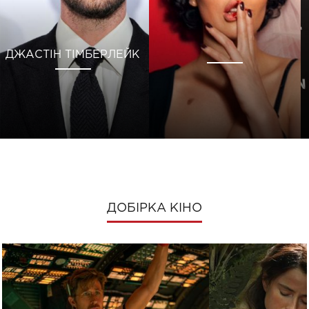
ДЖАСТІН ТІМБЕРЛЕЙК
ДОБІРКА КІНО