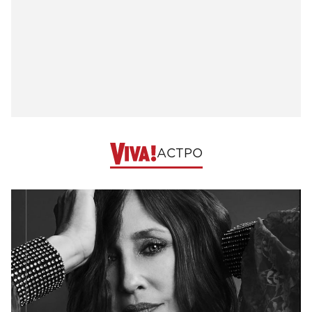
АСТРО