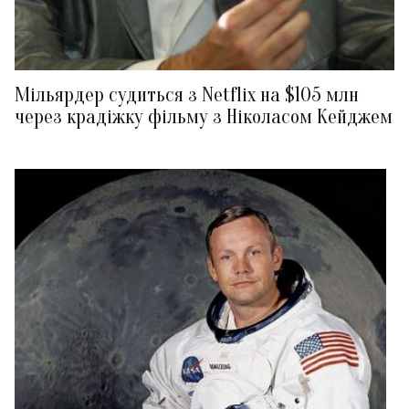
Мільярдер судиться з Netflix на $105 млн
через крадіжку фільму з Ніколасом Кейджем