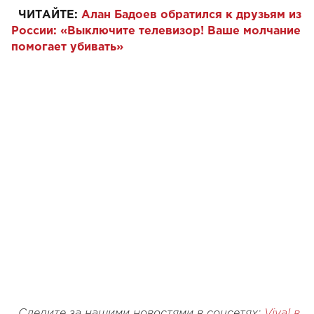
ЧИТАЙТЕ:
Алан Бадоев обратился к друзьям из
России: «Выключите телевизор! Ваше молчание
помогает убивать»
Следите за нашими новостями в соцсетях:
Viva! в