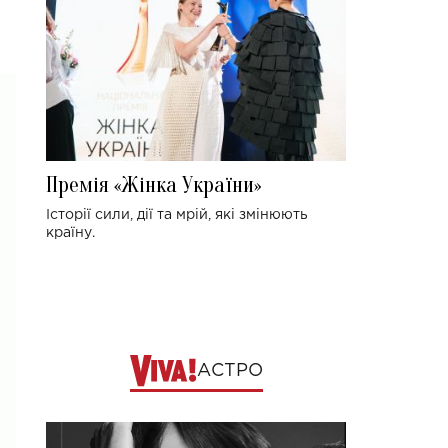
Премія «Жінка України»
Історії сили, дії та мрій, які змінюють
країну.
АСТРО