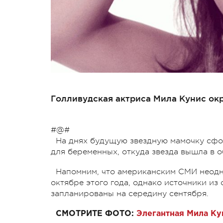
Голливудская актриса Мила Кунис окру
#@#
На днях будущую звездную мамочку сфо
для беременных, откуда звезда вышла в 
Напомним, что американским СМИ неодн
октябре этого года, однако источники из
запланированы на середину сентября.
СМОТРИТЕ ФОТО:
Элегантная Мила Ку