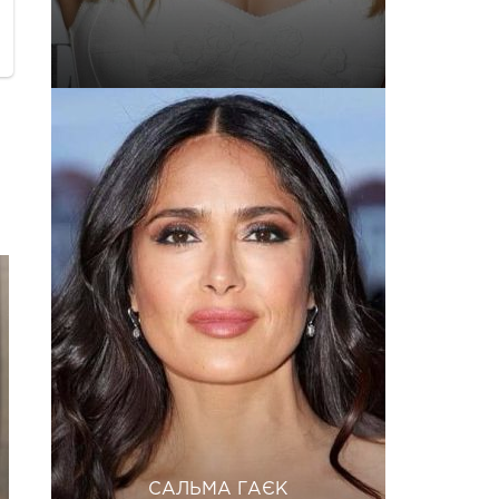
САЛЬМА ГАЄК