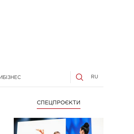
RU
И
БІЗНЕС
СПЕЦПРОЄКТИ