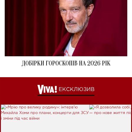
ДОБІРКИ ГОРОСКОПІВ НА 2026 РІК
ЕКСКЛЮЗИВ