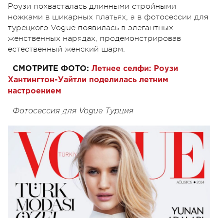
Роузи похвасталась длинными стройными
ножками в шикарных платьях, а в фотосессии для
турецкого Vogue появилась в элегантных
женственных нарядах, продемонстрировав
естественный женский шарм.
СМОТРИТЕ ФОТО:
Летнее селфи: Роузи
Хантингтон-Уайтли поделилась летним
настроением
Фотосессия для Vogue Турция