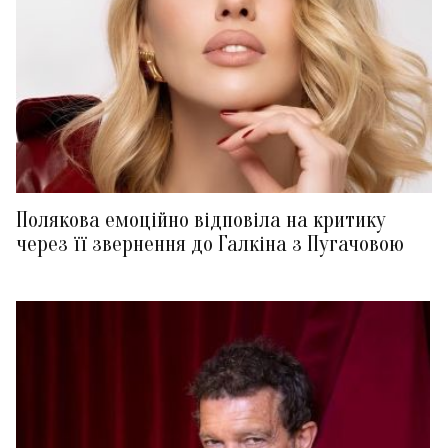
Полякова емоційно відповіла на критику
через її звернення до Галкіна з Пугачовою