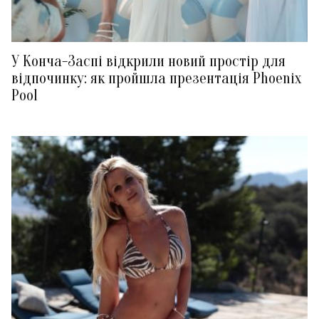
У Конча-Заспі відкрили новий простір для
відпочинку: як пройшла презентація Phoenix
Pool