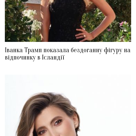
Іванка Трамп показала бездоганну фігуру на
відпочинку в Ісландії