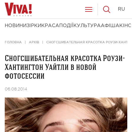
RU
НОВИНИ
ЗІРКИ
КРАСА
ПОДІЇ
КУЛЬТУРА
АФІША
КІНО
ГОЛОВНА
АРХІВ
СНОГСШИБАТЕЛЬНАЯ КРАСОТКА РОУЗИ-ХАНТИН
Сногсшибательная красотка Роузи-
Хантингтон Уайтли в новой
фотосессии
06.08.2014