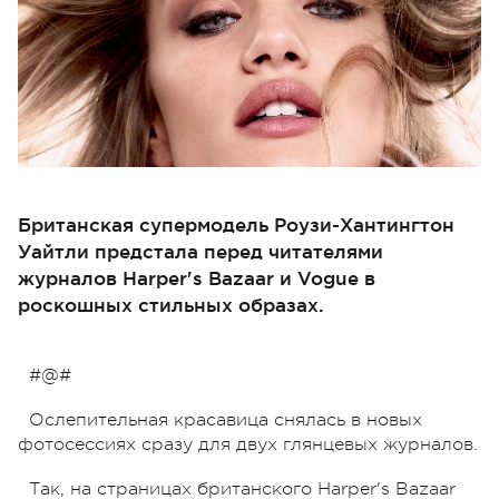
Британская супермодель Роузи-Хантингтон
Уайтли предстала перед читателями
журналов Harper's Bazaar и Vogue в
роскошных стильных образах.
#@#
Ослепительная красавица снялась в новых
фотосессиях сразу для двух глянцевых журналов.
Так, на страницах британского Harper's Bazaar