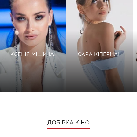
КСЕНІЯ МІШИНА
САРА КІПЕРМАН
ДОБІРКА КІНО