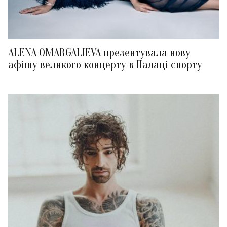
ALENA OMARGALIEVA презентувала нову
афішу великого концерту в Палаці спорту