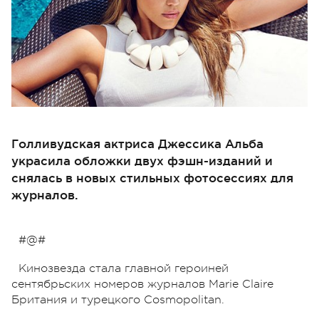
Голливудская актриса Джессика Альба
украсила обложки двух фэшн-изданий и
снялась в новых стильных фотосессиях для
журналов.
#@#
Кинозвезда стала главной героиней
сентябрьских номеров журналов Marie Claire
Британия и турецкого Cosmopolitan.