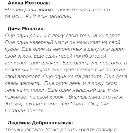
Алена Мозговая:
Мавпам дали зброю, і вони трощать все що
бачать... R.I.P. всім загиблим...
Дима Монатик:
Еще один день, и я ложу свою тень на их порог.
Еще один неверный шаг и он нажимает на свой
курок. Еще один из непонятных в депутаты дарит
свой закон. Еще один герой погиб второй
допивает свой флакон. Еще один руль повернул в
неверный поворот. Еще один самолет не посетил
свой аэропорт. Еще одна мечта разбита. Еще одна
дверь закрыта... Еще один день, и я ложу свою
тень на их порог. Еще один неверный шаг и он
нажимает на свой курок... Видишь сама, это не я.
Это мир сходит с ума... Ой Мама... Скорбим.
Господи помоги...
Людмила Добровольская:
Трошки дістало. Може досить ховати голову в