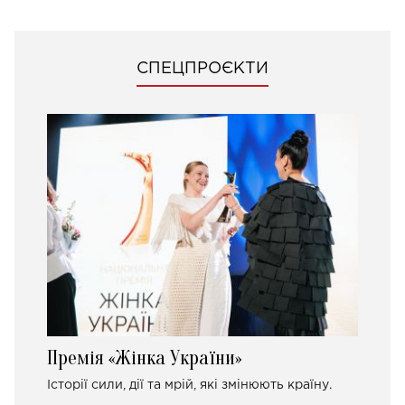
СПЕЦПРОЄКТИ
Премія «Жінка України»
Історії сили, дії та мрій, які змінюють країну.