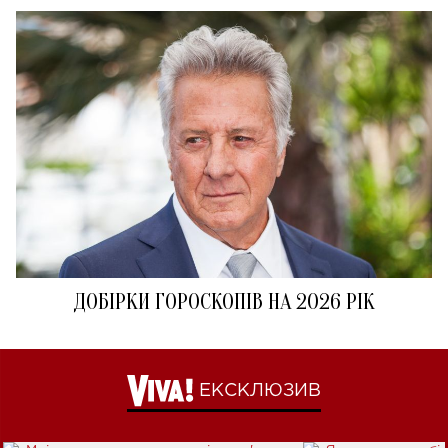
ДОБІРКИ ГОРОСКОПІВ НА 2026 РІК
ЕКСКЛЮЗИВ