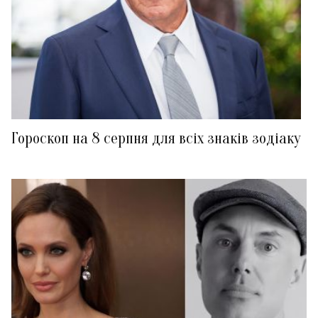
Гороскоп на 8 серпня для всіх знаків зодіаку