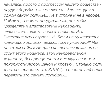
началась, просто с прогрессом нашего общества -
орудия борьбы тоже меняются... Зло сегодня в
одном явном обличье... Не в стране и не в народе!
Поймите, границы придумали люди, чтобы
"разделять и властвовать"!!! Руководить,
завоевывать власть, деньги, влияние. Это
"жестокие игры взрослых". Люди не нуждаются в
границах, кордонах, визах... Нам нужен мир!!! Мы
не хотим войны! Ни одна человеческая жизнь не
стоит этого кошмара, этой неуправляемой
жадности, беспринципности и жажды власти и
покорности любой ценой и кровью... Столько боли
и потерь приносит это ЗЛО(((... Господи, дай силы
пережить это семьям погибших...