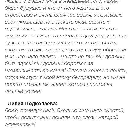
людей, страшно жить в неведении того, каким
будет будущее и что от него ждать... В это
стрессовое и очень сложное время, я призываю
всех украинцев не опускать руки, верить и
надеяться на лучшее! Меньше паники, больше
действий - слышать и помогать друг другу! Такое
чувство, что нас специально хотят рассорить,
взрастить в нас чувство, что эта страна обречена
и из нее надо валить... но это не так! Мы должны
быть здесь! Мы должны бороться за
независимость до конца! Сложно конечно понять,
когда наступит край этому беспределу, но мы не
просто страна, мы нация, которая достойна
лучшей жизни!
Лилия Подкопаева:
Боже, помилуй нас!!! Сколько еще надо смертей,
чтобы политиканы поняли, что слезы матерей
одинаковы!!!