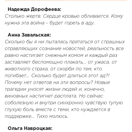
Надежда Дорофеева:
Столько жертв. Сердце кровью обливается. Кому
нужна эта война - будет гореть в аду.
Анна Завальская:
Сколько бы я ни пыталась прятаться от страшных
отравляющих сознание новостей, реальность все
равно настигает снежным комом и каждый раз
заставляет беспомощно плакать... от ужаса, от
животного страха, от скорби по тем, кто
погибает... Сколько будет длиться этот ад?!
Почему нет ответов на эти вопросы? Новые
трагедии уносят жизни людей и, конечно,
виновных настигнет расплата. Но сейчас
соболезную и внутри синхронно чувствую тупую
глухую боль вместе с теми, кто нуждается в
поддержке... Тихо молюсь.
Ольга Навроцкая: