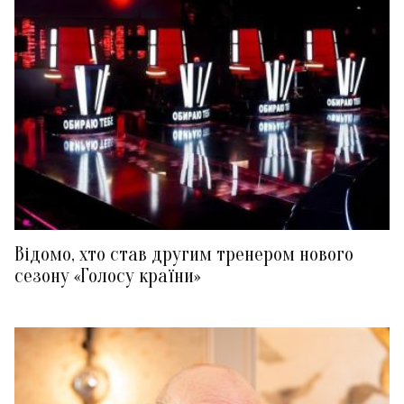
Відомо, хто став другим тренером нового
сезону «Голосу країни»