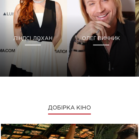
ЛІНДСІ ЛОХАН
ОЛЕГ ВИННИК
ДОБІРКА КІНО