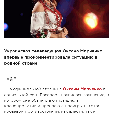
Украинская телеведущая Оксана Марченко
впервые прокомментировала ситуацию в
родной стране.
#@#
На официальной странице
в
Оксаны Марченко
социальной сети Facebook появилось заявление, в
котором она обвинила оппозицию в
кровопролитии и предрекла проигрыш в этом
кровавом противостоянии, как власти, так и