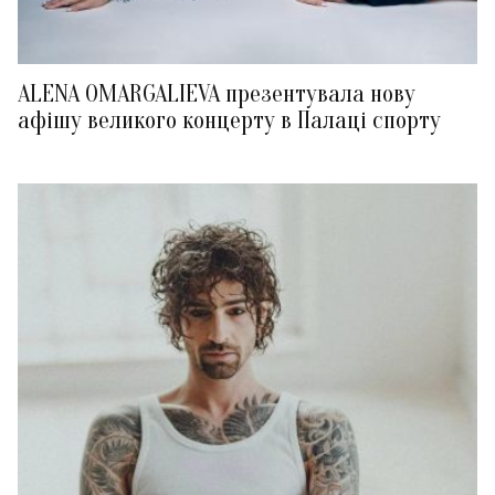
ALENA OMARGALIEVA презентувала нову
афішу великого концерту в Палаці спорту