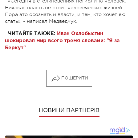
«Сегодня в столкновениях погибли 10 человек.
Никакая власть не стоит человеческих жизней.
Пора это осознать и власти, и тем, кто хочет ею
стать», - написал Медведчук.
ЧИТАЙТЕ ТАКЖЕ:
Иван Охлобыстин
шокировал мир всего тремя словами: "Я за
Беркут"
ПОШЕРИТИ
НОВИНИ ПАРТНЕРІВ