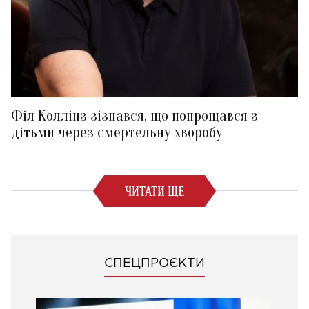
Філ Коллінз зізнався, що попрощався з
дітьми через смертельну хворобу
ЧИТАТИ ЩЕ
СПЕЦПРОЄКТИ