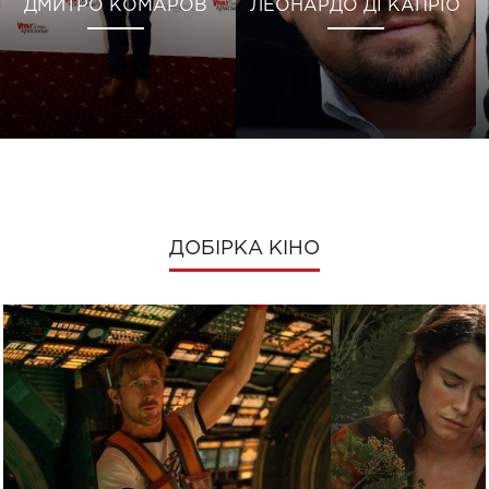
ДМИТРО КОМАРОВ
ЛЕОНАРДО ДІ КАПРІО
ДОБІРКА КІНО