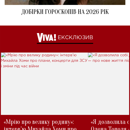
ДОБІРКИ ГОРОСКОПІВ НА 2026 РІК
ЕКСКЛЮЗИВ
«Мрію про велику родину»:
«Я дозволила с
інтерв'ю Михайла Хоми про
Олена Тополя 