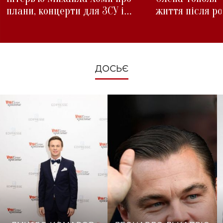
плани, концерти для ЗСУ і
життя після р
зміни під час війни
ДОСЬЄ