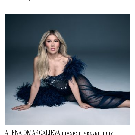
ALENA OMARGALIEVA презентувала нову