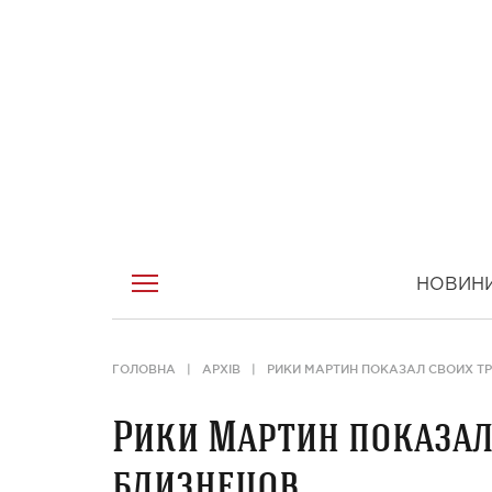
НОВИН
ГОЛОВНА
АРХІВ
РИКИ МАРТИН ПОКАЗАЛ СВОИХ Т
Рики Мартин показал
близнецов