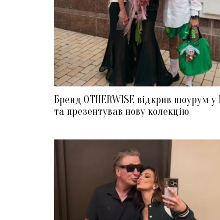
Бренд OTHERWISE відкрив шоурум у 
та презентував нову колекцію