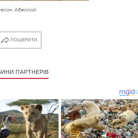
лесом Абеллой
ПОШЕРИТИ
ИНИ ПАРТНЕРІВ