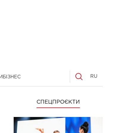
RU
И
БІЗНЕС
СПЕЦПРОЄКТИ