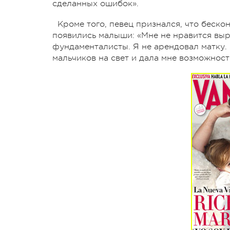
сделанных ошибок».
Кроме того, певец признался, что беско
появились малыши: «Мне не нравится выр
фундаменталисты. Я не арендовал матку.
мальчиков на свет и дала мне возможност