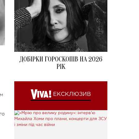
ДОБІРКИ ГОРОСКОПІВ НА 2026
РІК
ЕКСКЛЮЗИВ
ом
го