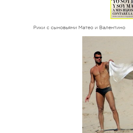
Рики с сыновьями Матео и Валентино