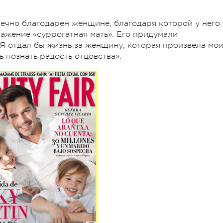
нечно благодарен женщине, благодаря которой у него
ажение «суррогатная мать». Его придумали
 Я отдал бы жизнь за женщину, которая произвела мо
ь познать радость отцовства».