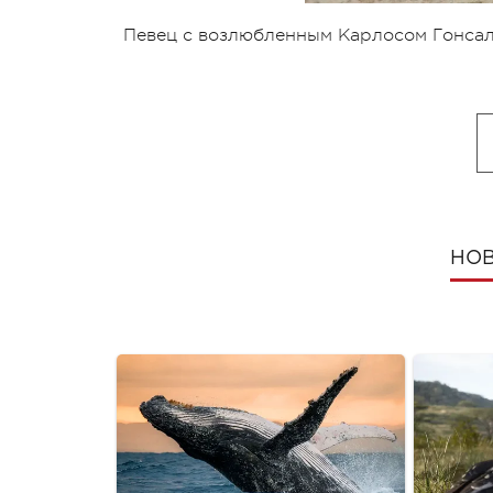
Певец с возлюбленным Карлосом Гонса
НОВ