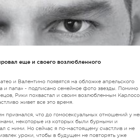
ровал еще и своего возлюбленного
атео и Валентино появятся на обложке апрельского
ама и папа» - подписано семейное фото звезды. Помимо
цов, Рики похвастал и своим возлюбленным Карлос
стливо живет все это время.
 признался, что до гомосексуальных отношений у не
нами, некоторые из которых были бурными и
л с ними. Но сейчас я по-настоящему счастлив и не
 извлек уроки, чтобы в будущем не повторять уже