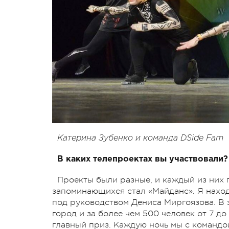
Катерина Зубенко и команда DSide Fam
В каких телепроектах вы участвовали?
Проекты были разные, и каждый из них 
запоминающихся стал «Майданс». Я нахо
под руководством Дениса Миргоязова. В эт
город и за более чем 500 человек от 7 до
главный приз. Каждую ночь мы с командо