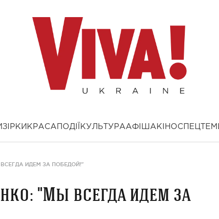
И
ЗІРКИ
КРАСА
ПОДІЇ
КУЛЬТУРА
АФІША
КІНО
СПЕЦТЕМ
 ВСЕГДА ИДЕМ ЗА ПОБЕДОЙ!"
нко: "Мы всегда идем за