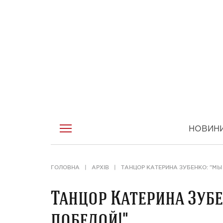
НОВИН
ГОЛОВНА
АРХІВ
ТАНЦОР КАТЕРИНА ЗУБЕНКО: "МЫ
Танцор Катерина Зубе
победой!"