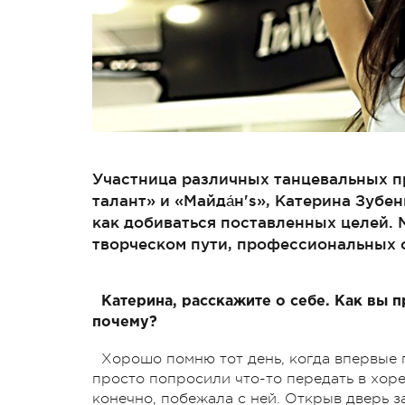
Участница различных танцевальных пр
талант» и «Майда́н's», Катерина Зубе
как добиваться поставленных целей. 
творческом пути, профессиональных с
Катерина, расскажите о себе. Как вы 
почему?
Хорошо помню тот день, когда впервые 
просто попросили что-то передать в хоре
конечно, побежала с ней. Открыв дверь з