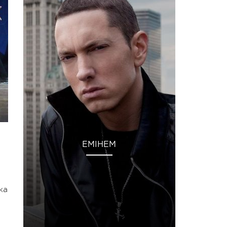
ЕМІНЕМ
ка