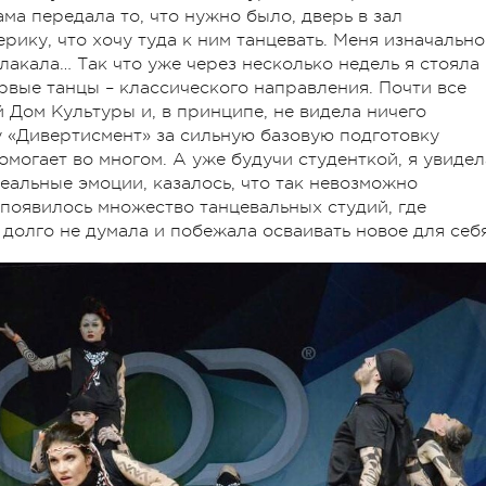
ма передала то, что нужно было, дверь в зал
рику, что хочу туда к ним танцевать. Меня изначально
 плакала… Так что уже через несколько недель я стояла
ервые танцы – классического направления. Почти все
 Дом Культуры и, в принципе, не видела ничего
у «Дивертисмент» за сильную базовую подготовку
помогает во многом. А уже будучи студенткой, я увидел
еальные эмоции, казалось, что так невозможно
е появилось множество танцевальных студий, где
 долго не думала и побежала осваивать новое для себя