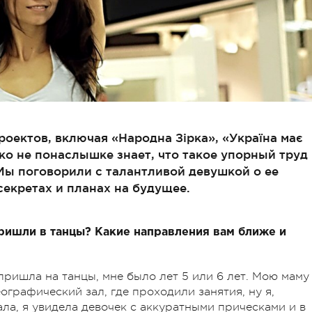
оектов, включая «Народна Зірка», «Україна має
нко не понаслышке знает, что такое упорный труд
Мы поговорили с талантливой девушкой о ее
екретах и планах на будущее.
пришли в танцы? Какие направления вам ближе и
пришла на танцы, мне было лет 5 или 6 лет. Мою маму
ографический зал, где проходили занятия, ну я,
ала, я увидела девочек с аккуратными прическами и в