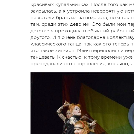
красивых купальничках. После того как ма
закрылась, а я устроила невероятную исте
не хотели брать из-за возраста, но я так
там, среди этих девочек. Это были мои п
детство я проходила в обычный районный
другого. И я очень благодарна коллектив
классического танца, так как это теперь 
что такое хип-хоп. Меня переполняли нер
танцевать. К счастью, к тому времени уж
преподавали это направление, конечно, я