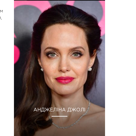
ом
,
АНДЖЕЛІНА ДЖОЛІ