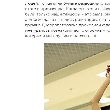
людей, точками на бумаге разводили рису
итоге и произошло. Когда мы ехали в Кие
были только наши танцоры – это была сам
а многие даже пытались репетировать в т
время в Днепропетровске проходили фле
мне удалось познакомиться с огромным к
которыми мы дружим и по сей день.