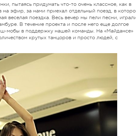
нки, пытаясь придумать что-то очень классное, как в
в на эфир, за нами приехал отдельный поезд, в котор
ая веселая поездка. Весь вечер мы пели песни, играли
амбуре. В течение проекта и после него еще долгое
ш-мобы в поддержку нашей команды. На «Майдансе»
оличеством крутых танцоров и просто людей, с