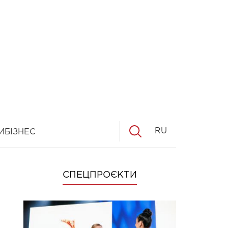
RU
И
БІЗНЕС
СПЕЦПРОЄКТИ