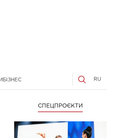
RU
И
БІЗНЕС
СПЕЦПРОЄКТИ