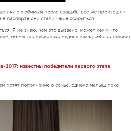
шениях с любимым после свадьбы все же произошли.
 в паспорте они стали чаще ссориться.
ься. Я не знаю, чем это вызвано, может каким-то
ем, но мы так несколько недель назад себя останови
е-2017: известны победители первого этапа
ем хотят пополнение в семье, однако малыш пока