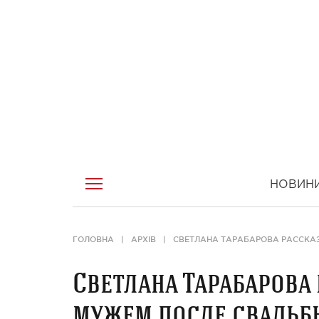
НОВИН
ГОЛОВНА
АРХІВ
СВЕТЛАНА ТАРАБАРОВА РАССКАЗ
Светлана Тарабарова 
мужем после свадьб