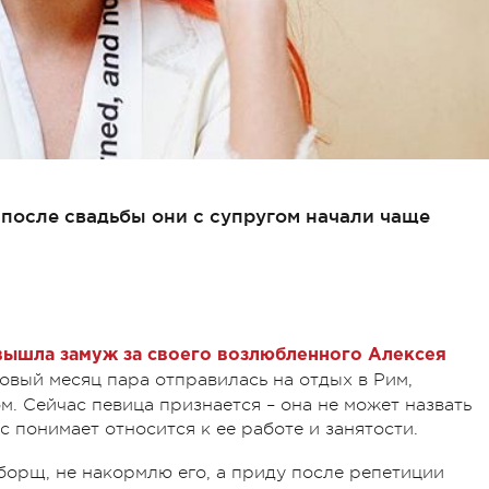
 после свадьбы они с супругом начали чаще
вышла замуж за своего возлюбленного Алексея
овый месяц пара отправилась на отдых в Рим,
. Сейчас певица признается – она не может назвать
с понимает относится к ее работе и занятости.
 борщ, не накормлю его, а приду после репетиции