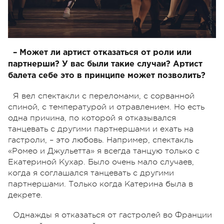
– Может ли артист отказаться от роли или
партнерши? У вас были такие случаи? Артист
балета себе это в принципе может позволить?
Я вел спектакли с переломами, с сорванной
спиной, с температурой и отравлением. Но есть
одна причина, по которой я отказывался
танцевать с другими партнершами и ехать на
гастроли, – это любовь. Например, спектакль
«Ромео и Джульетта» я всегда танцую только с
Екатериной Кухар. Было очень мало случаев,
когда я соглашался танцевать с другими
партнершами. Только когда Катерина была в
декрете.
Однажды я отказаться от гастролей во Франции