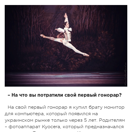
– На что вы потратили свой первый гонорар?
На свой первый гонорар я купил брату монитор
для компьютера, который появился на
украинском рынке только через 5 лет. Родителям
– фотоаппарат Kyocera, который предназначался