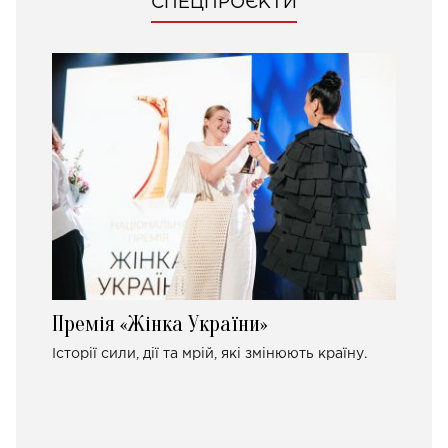
СПЕЦПРОЄКТИ
Премія «Жінка України»
Історії сили, дії та мрій, які змінюють країну.