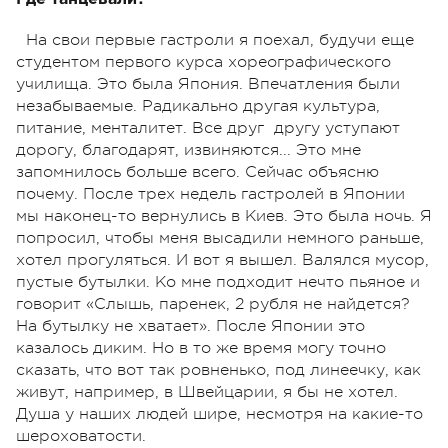
На свои первые гастроли я поехал, будучи еще
студентом первого курса хореографического
училища. Это была Япония. Впечатления были
незабываемые. Радикально другая культура,
питание, менталитет. Все друг другу уступают
дорогу, благодарят, извиняются... Это мне
запомнилось больше всего. Сейчас объясню
почему. После трех недель гастролей в Японии
мы наконец-то вернулись в Киев. Это была ночь. Я
попросил, чтобы меня высадили немного раньше,
хотел прогуляться. И вот я вышел. Валялся мусор,
пустые бутылки. Ко мне подходит нечто пьяное и
говорит «Слышь, паренек, 2 рубля не найдется?
На бутылку не хватает». После Японии это
казалось диким. Но в то же время могу точно
сказать, что вот так ровненько, под линеечку, как
живут, например, в Швейцарии, я бы не хотел.
Душа у наших людей шире, несмотря на какие-то
шероховатости.