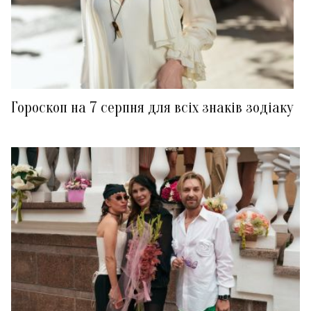
Гороскоп на 7 серпня для всіх знаків зодіаку