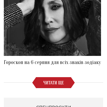
Гороскоп на 6 серпня для всіх знаків зодіаку
ЧИТАТИ ЩЕ