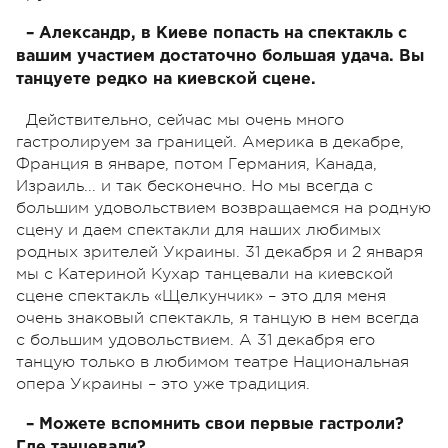
– Александр, в Киеве попасть на спектакль с
вашим участием достаточно большая удача. Вы
танцуете редко на киевской сцене.
Действительно, сейчас мы очень много
гастролируем за границей. Америка в декабре,
Франция в январе, потом Германия, Канада,
Израиль... и так бесконечно. Но мы всегда с
большим удовольствием возвращаемся на родную
сцену и даем спектакли для наших любимых
родных зрителей Украины. 31 декабря и 2 января
мы с Катериной Кухар танцевали на киевской
сцене спектакль «Щелкунчик» – это для меня
очень знаковый спектакль, я танцую в нем всегда
с большим удовольствием. А 31 декабря его
танцую только в любимом театре Национальная
опера Украины – это уже традиция.
– Можете вспомнить свои первые гастроли?
Где танцевали?