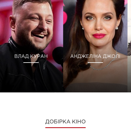
ВЛАД КУРАН
АНДЖЕЛІНА ДЖОЛІ
ДОБІРКА КІНО