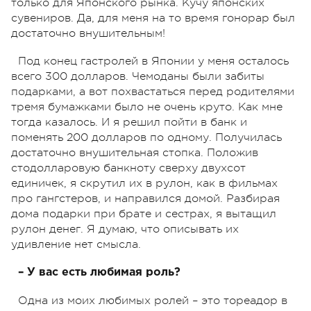
только для Японского рынка. Кучу японских
сувениров. Да, для меня на то время гонорар был
достаточно внушительным!
Под конец гастролей в Японии у меня осталось
всего 300 долларов. Чемоданы были забиты
подарками, а вот похвастаться перед родителями
тремя бумажками было не очень круто. Как мне
тогда казалось. И я решил пойти в банк и
поменять 200 долларов по одному. Получилась
достаточно внушительная стопка. Положив
стодолларовую банкноту сверху двухсот
единичек, я скрутил их в рулон, как в фильмах
про гангстеров, и направился домой. Разбирая
дома подарки при брате и сестрах, я вытащил
рулон денег. Я думаю, что описывать их
удивление нет смысла.
– У вас есть любимая роль?
Одна из моих любимых ролей – это тореадор в