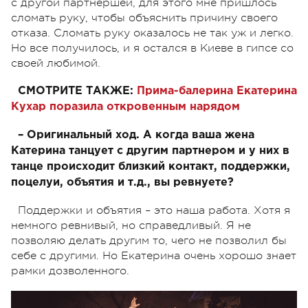
с другой партнершей, для этого мне пришлось
сломать руку, чтобы объяснить причину своего
отказа. Сломать руку оказалось не так уж и легко.
Но все получилось, и я остался в Киеве в гипсе со
своей любимой.
СМОТРИТЕ ТАКЖЕ:
Прима-балерина Екатерина
Кухар поразила откровенным нарядом
– Оригинальный ход. А когда ваша жена
Катерина танцует с другим партнером и у них в
танце происходит близкий контакт, поддержки,
поцелуи, объятия и т.д., вы ревнуете?
Поддержки и объятия – это наша работа. Хотя я
немного ревнивый, но справедливый. Я не
позволяю делать другим то, чего не позволил бы
себе с другими. Но Екатерина очень хорошо знает
рамки дозволенного.