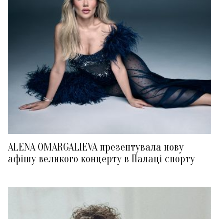
ALENA OMARGALIEVA презентувала нову
афішу великого концерту в Палаці спорту