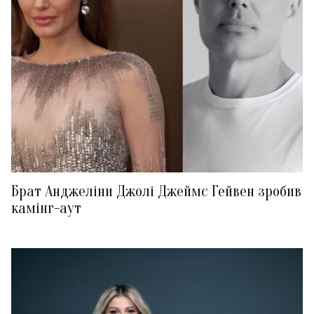
Брат Анджеліни Джолі Джеймс Гейвен зробив
камінг-аут