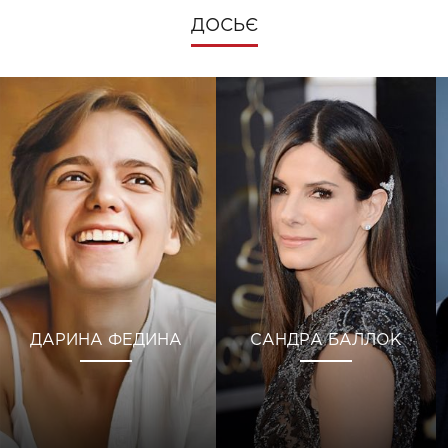
ДОСЬЄ
ДАРИНА ФЕДИНА
САНДРА БАЛЛОК