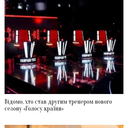
Відомо, хто став другим тренером нового
сезону «Голосу країни»