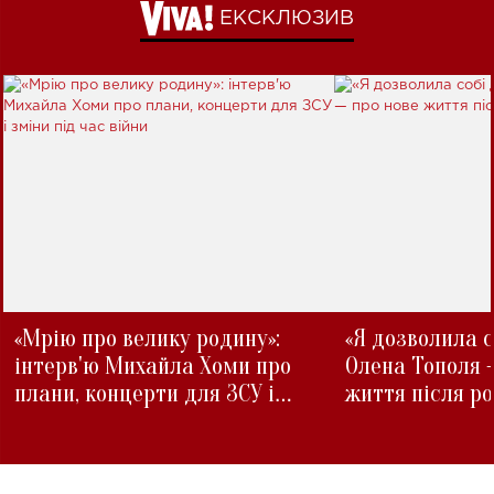
ЕКСКЛЮЗИВ
«Мрію про велику родину»:
«Я дозволила с
інтерв'ю Михайла Хоми про
Олена Тополя 
плани, концерти для ЗСУ і
життя після р
зміни під час війни