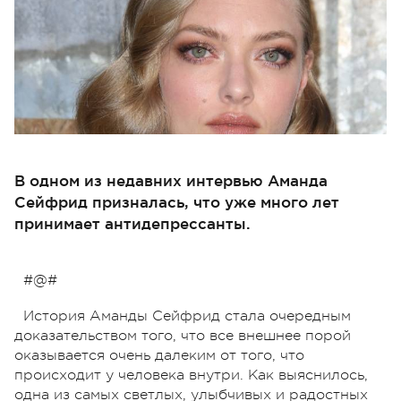
В одном из недавних интервью Аманда
Сейфрид призналась, что уже много лет
принимает антидепрессанты.
#@#
История Аманды Сейфрид стала очередным
доказательством того, что все внешнее порой
оказывается очень далеким от того, что
происходит у человека внутри. Как выяснилось,
одна из самых светлых, улыбчивых и радостных