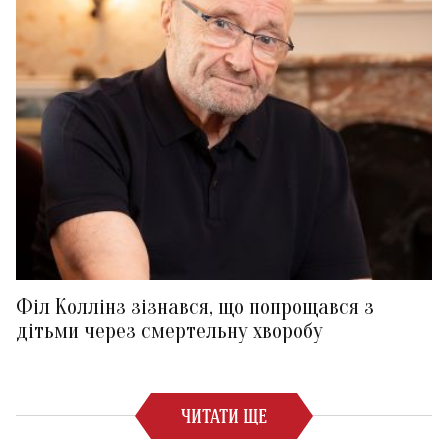
Філ Коллінз зізнався, що попрощався з
дітьми через смертельну хворобу
ЧИТАТИ ЩЕ