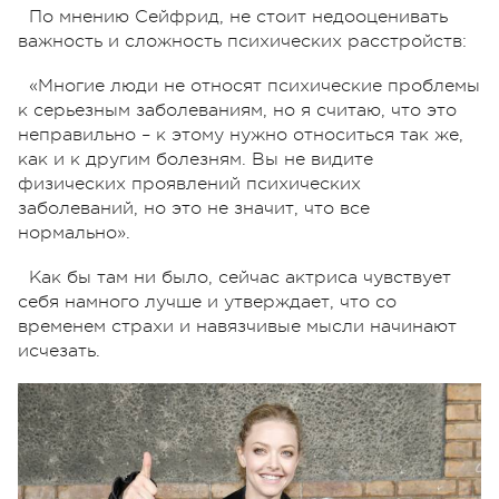
По мнению Сейфрид, не стоит недооценивать
важность и сложность психических расстройств:
«Многие люди не относят психические проблемы
к серьезным заболеваниям, но я считаю, что это
неправильно – к этому нужно относиться так же,
как и к другим болезням. Вы не видите
физических проявлений психических
заболеваний, но это не значит, что все
нормально».
Как бы там ни было, сейчас актриса чувствует
себя намного лучше и утверждает, что со
временем страхи и навязчивые мысли начинают
исчезать.