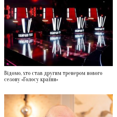
Відомо, хто став другим тренером нового
сезону «Голосу країни»