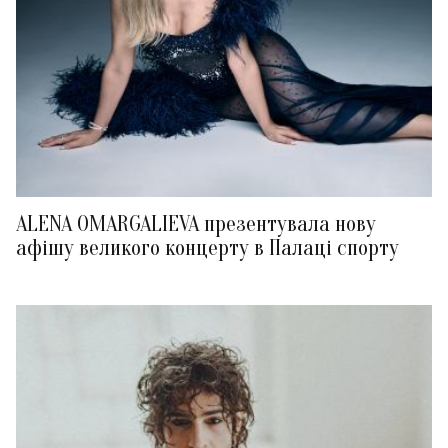
ALENA OMARGALIEVA презентувала нову
афішу великого концерту в Палаці спорту