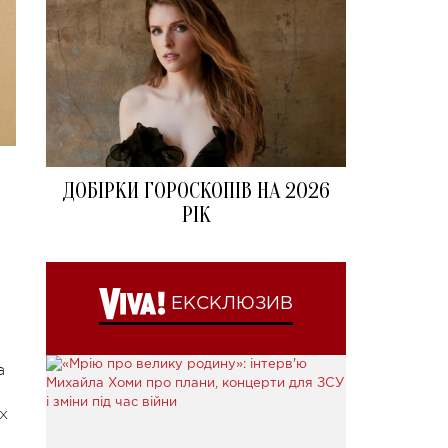
ДОБІРКИ ГОРОСКОПІВ НА 2026
РІК
ЕКСКЛЮЗИВ
а
х