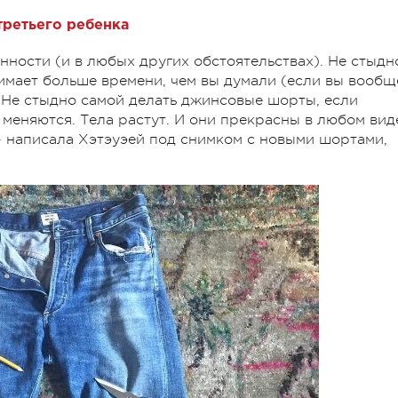
третьего ребенка
нности (и в любых других обстоятельствах). Не стыдн
мает больше времени, чем вы думали (если вы вообщ
 Не стыдно самой делать джинсовые шорты, если
 меняются. Тела растут. И они прекрасны в любом вид
 - написала Хэтэуэей под снимком с новыми шортами,