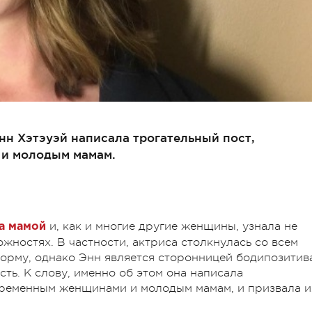
нн Хэтэуэй написала трогательный пост,
и молодым мамам.
и, как и многие другие женщины, узнала не
ла мамой
ожностях. В частности, актриса столкнулась со всем
форму, однако Энн является сторонницей бодипозитив
есть. К слову, именно об этом она написала
еременным женщинами и молодым мамам, и призвала и