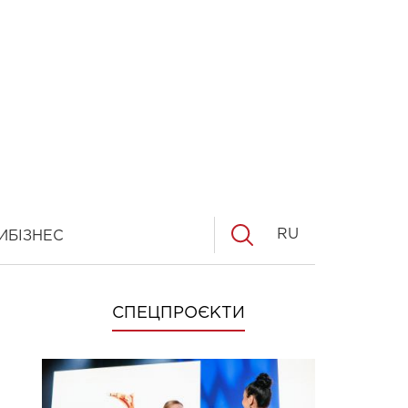
RU
И
БІЗНЕС
СПЕЦПРОЄКТИ