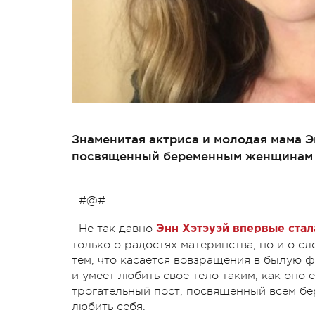
Знаменитая актриса и молодая мама Э
посвященный беременным женщинам 
#@#
Не так давно
Энн Хэтэуэй впервые ста
только о радостях материнства, но и о сл
тем, что касается вовзращения в былую 
и умеет любить свое тело таким, как оно 
трогательный пост, посвященный всем б
любить себя.