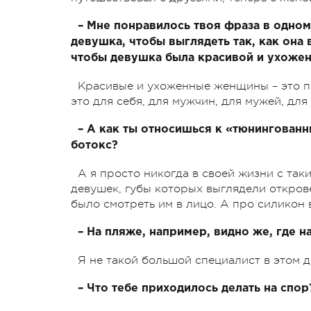
– Мне понравилось твоя фраза в одном
девушка, чтобы выглядеть так, как она 
чтобы девушка была красивой и ухоже
Красивые и ухоженные женщины – это п
это для себя, для мужчин, для мужей, дл
– А как ты относишься к «тюнингован
ботокс?
А я просто никогда в своей жизни с таки
девушек, губы которых выглядели откров
было смотреть им в лицо. А про силикон в
– На пляже, например, видно же, где н
Я не такой большой специалист в этом д
– Что тебе приходилось делать на спор