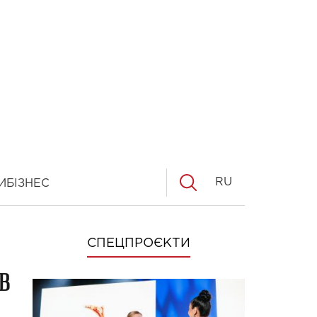
RU
И
БІЗНЕС
СПЕЦПРОЄКТИ
в