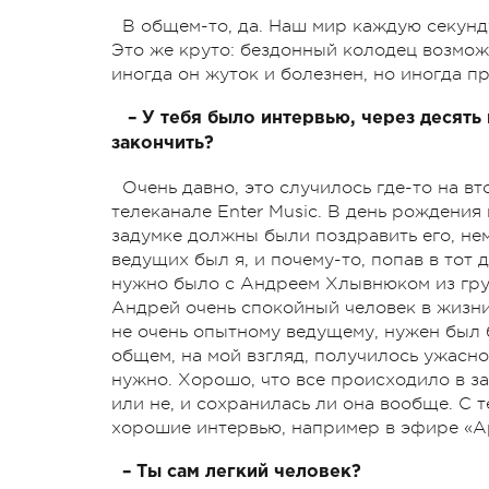
В общем-то, да. Наш мир каждую секунду
Это же круто: бездонный колодец возмож
иногда он жуток и болезнен, но иногда п
– У тебя было интервью, через десять
закончить?
Очень давно, это случилось где-то на вт
телеканале Enter Music. В день рождения
задумке должны были поздравить его, нем
ведущих был я, и почему-то, попав в тот 
нужно было с Андреем Хлывнюком из груп
Андрей очень спокойный человек в жизни,
не очень опытному ведущему, нужен был 
общем, на мой взгляд, получилось ужасно.
нужно. Хорошо, что все происходило в за
или не, и сохранилась ли она вообще. С 
хорошие интервью, например в эфире «А
– Ты сам легкий человек?