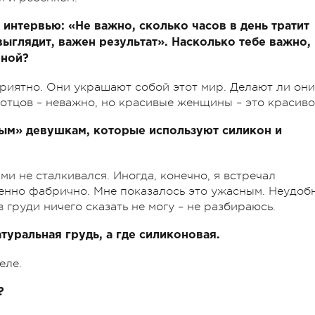
 интервью: «Не важно, сколько часов в день тратит
выглядит, важен результат». Насколько тебе важно,
нной?
риятно. Они украшают собой этот мир. Делают ли они
я отцов – неважно, но красивые женщины – это красиво
ным» девушкам, которые используют силикон и
ми не сталкивался. Иногда, конечно, я встречал
енно фабрично. Мне показалось это ужасным. Неудоб
 груди ничего сказать не могу – не разбираюсь.
атуральная грудь, а где силиконовая.
еле.
?