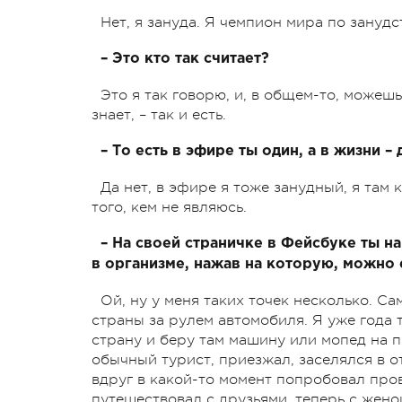
Нет, я зануда. Я чемпион мира по зануд
– Это кто так считает?
Это я так говорю, и, в общем-то, можеш
знает, – так и есть.
– То есть в эфире ты один, а в жизни –
Да нет, в эфире я тоже занудный, я там
того, кем не являюсь.
– На своей страничке в Фейсбуке ты на
в организме, нажав на которую, можно 
Ой, ну у меня таких точек несколько. С
страны за рулем автомобиля. Я уже года 
страну и беру там машину или мопед на пр
обычный турист, приезжал, заселялся в о
вдруг в какой-то момент попробовал про
путешествовал с друзьями, теперь с жено