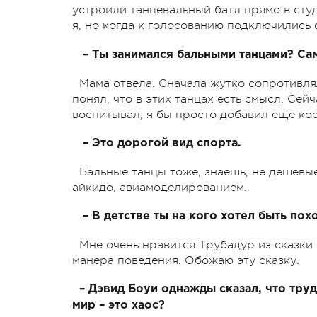
устроили танцевальный батл прямо в сту
я, но когда к голосованию подключились
– Ты занимался бальными танцами? Са
Мама отвела. Сначала жутко сопротивлял
понял, что в этих танцах есть смысл. Сейч
воспитывал, я бы просто добавил еще кое
– Это дорогой вид спорта.
Бальные танцы тоже, знаешь, не дешевые
айкидо, авиамоделированием.
– В детстве ты на кого хотел быть пох
Мне очень нравится Трубадур из сказки 
манера поведения. Обожаю эту сказку.
– Дэвид Боуи однажды сказал, что труд
мир – это хаос?