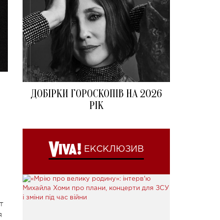
ДОБІРКИ ГОРОСКОПІВ НА 2026
РІК
ЕКСКЛЮЗИВ
т
я