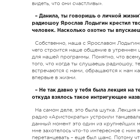
видеть, что они счастливы».
– Данила, ты говоришь о личной жизни?
радиошоу Ярослав Лодыгин крестил твое
человек. Насколько охотно ты впускае
Собственно, наша с Ярославом Лодыгины
чего строится наше общение в утреннем 
для нашей программы. Понятно, что всем
того, что когда ты слушаешь радиошоу, те
встречаются с нами, обращаются к нам ка
впервые в жизни.
– Не так давно у тебя была лекция на 
откуда взялось такое интригующее наз
На самом деле, это была шутка. Лекция 
радио «Аристократы» устроили танцеваль
данный момент это один из крупнейших м
мне захотелось что-то интересное с ним в
перетанцевать – еще был шанс. Потому чт