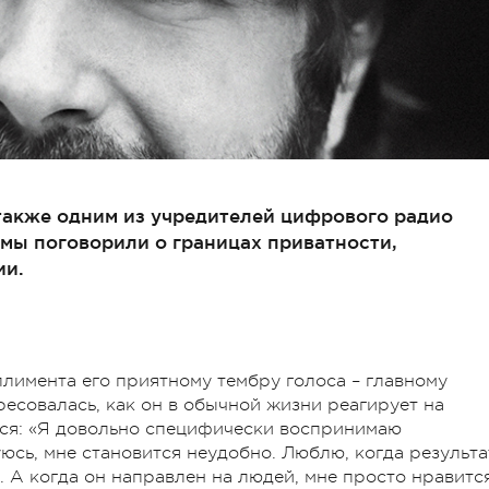
также одним из учредителей цифрового радио
мы поговорили о границах приватности,
ии.
плимента его приятному тембру голоса – главному
совалась, как он в обычной жизни реагирует на
лся: «Я довольно специфически воспринимаю
юсь, мне становится неудобно. Люблю, когда результа
т. А когда он направлен на людей, мне просто нравитс