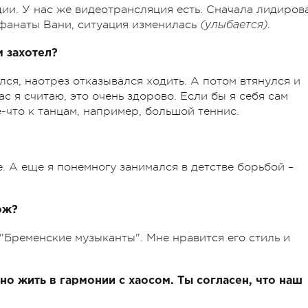
дии. У нас же видеотрансляция есть. Сначала лидиров
 фанаты Вани, ситуация изменилась
(улыбается).
м захотел?
ся, наотрез отказывался ходить. А потом втянулся и
ас я считаю, это очень здорово. Если бы я себя сам
-что к танцам, например, большой теннис.
. А еще я понемногу занимался в детстве борьбой –
ож?
"Бременские музыканты". Мне нравится его стиль и
но жить в гармонии с хаосом. Ты согласен, что наш