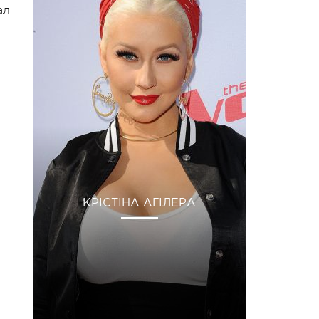
ал
КРІСТІНА АГІЛЕРА