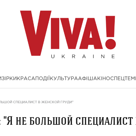
И
ЗІРКИ
КРАСА
ПОДІЇ
КУЛЬТУРА
АФІША
КІНО
СПЕЦТЕМ
ОЛЬШОЙ СПЕЦИАЛИСТ В ЖЕНСКОЙ ГРУДИ"
 "Я не большой специалист 