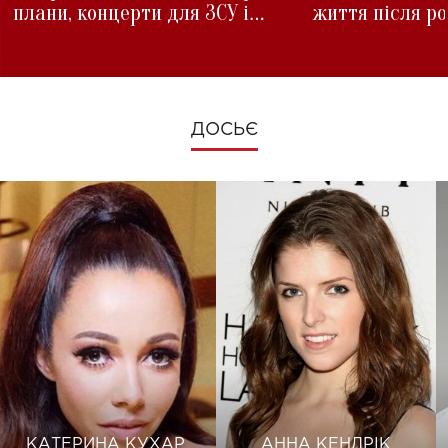
плани, концерти для ЗСУ і
життя після р
зміни під час війни
ДОСЬЄ
КАТЕРИНА КУХАР
АННА КЕНДРІК