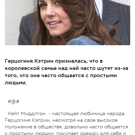
Герцогиня Кэтрин призналась, что в
королевской семье над ней часто шутят из-за
того, что она часто общается с простыми
людьми.
#@#
Кейт Миддлтон - настоящая любимица народа.
Герцогиня Кэтрин, несмотря на свое высокое
положение в обществе, довольно часто общается
с простыми людьми, покупает одежду для себя и