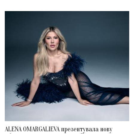
ALENA OMARGALIEVA презентувала нову