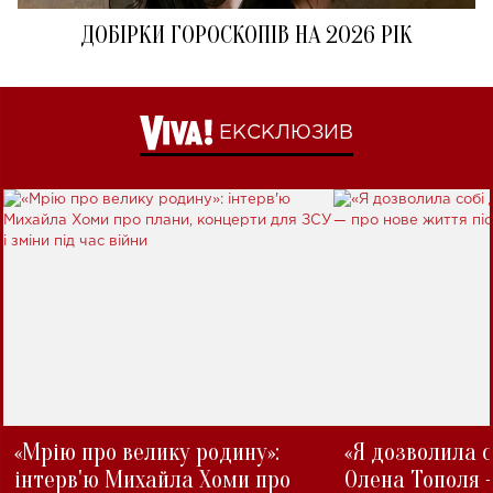
ДОБІРКИ ГОРОСКОПІВ НА 2026 РІК
ЕКСКЛЮЗИВ
«Мрію про велику родину»:
«Я дозволила с
інтерв'ю Михайла Хоми про
Олена Тополя 