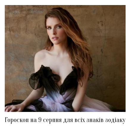
Гороскоп на 9 серпня для всіх знаків зодіаку