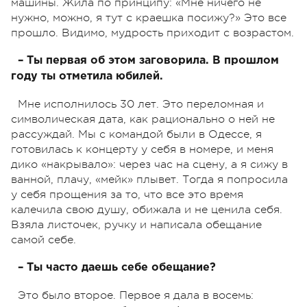
машины. Жила по принципу: «Мне ничего не
нужно, можно, я тут с краешка посижу?» Это все
прошло. Видимо, мудрость приходит с возрастом.
– Ты первая об этом заговорила. В прошлом
году ты отметила юбилей.
Мне исполнилось 30 лет. Это переломная и
символическая дата, как рационально о ней не
рассуждай. Мы с командой были в Одессе, я
готовилась к концерту у себя в номере, и меня
дико «накрывало»: через час на сцену, а я сижу в
ванной, плачу, «мейк» плывет. Тогда я попросила
у себя прощения за то, что все это время
калечила свою душу, обижала и не ценила себя.
Взяла листочек, ручку и написала обещание
самой себе.
– Ты часто даешь себе обещание?
Это было второе. Первое я дала в восемь: