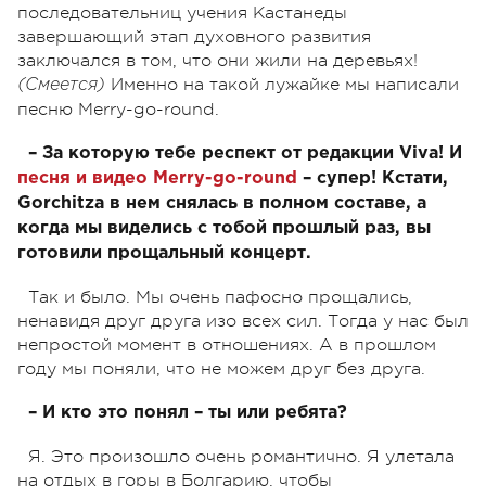
последовательниц учения Кастанеды
завершающий этап духовного развития
заключался в том, что они жили на деревьях!
Именно на такой лужайке мы написали
(Смеется)
песню Merry-go-round.
– За которую тебе респект от редакции Viva! И
песня и видео Merry-go-round
– супер! Кстати,
Gorchitza в нем снялась в полном составе, а
когда мы виделись с тобой прошлый раз, вы
готовили прощальный концерт.
Так и было. Мы очень пафосно прощались,
ненавидя друг друга изо всех сил. Тогда у нас был
непростой момент в отношениях. А в прошлом
году мы поняли, что не можем друг без друга.
– И кто это понял – ты или ребята?
Я. Это произошло очень романтично. Я улетала
на отдых в горы в Болгарию, чтобы