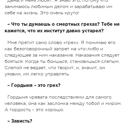
Деньги меня любят. Я знаю это, потому что
занимаюсь любимым делом и зарабатываю им
себе на жизнь. Это очень круто!
– Что ты думаешь о смертных грехах? Тебе не
кажется, что их институт давно устарел?
Мне претит само слово «грех». Я понимаю его
как безоговорочный запрет на что-либо и
следующее за ним наказание. Наказания следует
бояться. Когда ты боишься, становишься слепым.
Слепой не ведает, что творит, и, значит, он
уязвим, им легко управлять.
– Гордыня – это грех?
Гордыня чревата последствиями для самого
человека, она как заслонка между тобой и миром.
А гордость – это хорошо.
– Зависть?