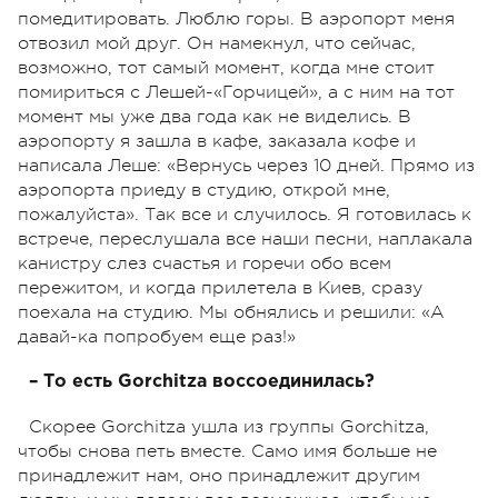
помедитировать. Люблю горы. В аэропорт меня
отвозил мой друг. Он намекнул, что сейчас,
возможно, тот самый момент, когда мне стоит
помириться с Лешей-«Горчицей», а с ним на тот
момент мы уже два года как не виделись. В
аэропорту я зашла в кафе, заказала кофе и
написала Леше: «Вернусь через 10 дней. Прямо из
аэропорта приеду в студию, открой мне,
пожалуйста». Так все и случилось. Я готовилась к
встрече, переслушала все наши песни, наплакала
канистру слез счастья и горечи обо всем
пережитом, и когда прилетела в Киев, сразу
поехала на студию. Мы обнялись и решили: «А
давай-ка попробуем еще раз!»
– То есть Gorchitza воссоединилась?
Скорее Gorchitza ушла из группы Gorchitza,
чтобы снова петь вместе. Само имя больше не
принадлежит нам, оно принадлежит другим