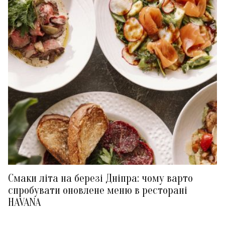
Смаки літа на березі Дніпра: чому варто
спробувати оновлене меню в ресторані
HAVANA