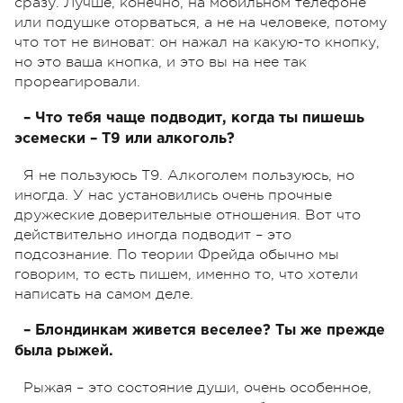
сразу. Лучше, конечно, на мобильном телефоне
или подушке оторваться, а не на человеке, потому
что тот не виноват: он нажал на какую-то кнопку,
но это ваша кнопка, и это вы на нее так
прореагировали.
– Что тебя чаще подводит, когда ты пишешь
эсемески – Т9 или алкоголь?
Я не пользуюсь Т9. Алкоголем пользуюсь, но
иногда. У нас установились очень прочные
дружеские доверительные отношения. Вот что
действительно иногда подводит – это
подсознание. По теории Фрейда обычно мы
говорим, то есть пишем, именно то, что хотели
написать на самом деле.
– Блондинкам живется веселее? Ты же прежде
была рыжей.
Рыжая – это состояние души, очень особенное,