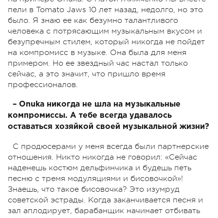
пели в Tomato Jaws 10 лет назад, недолго, но это
было. Я знаю ее как безумно талантливого
человека с потрясающим музыкальным вкусом и
безупречным стилем, который никогда не пойдет
на компромисс в музыке. Она была для меня
примером. Но ее звездный час настал только
сейчас, а это значит, что пришло время
профессионалов.
– Onuka никогда не шла на музыкальные
компромиссы. А тебе всегда удавалось
оставаться хозяйкой своей музыкальной жизни?
С продюсерами у меня всегда были партнерские
отношения. Никто никогда не говорил: «Сейчас
наденешь костюм дельфинчика и будешь петь
песню с тремя модуляциями и бисовочкой»!
Знаешь, что такое бисовочка? Это изумруд
советской эстрады. Когда заканчивается песня и
зал аплодирует, барабанщик начинает отбивать