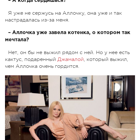
– А когда сердишься?
Я уже не сержусь на Аллочку, она уже и так
настрадалась из-за меня.
– Аллочка уже завела котенка, о котором так
мечтала?
Нет, он бы не выжил рядом с ней. Но у нее есть
кактус, подаренный
Джамалой
, который выжил,
чем Аллочка очень гордится.