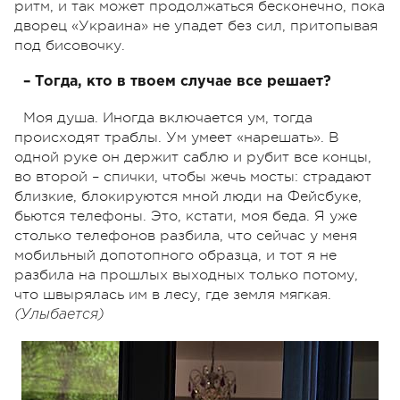
ритм, и так может продолжаться бесконечно, пока
дворец «Украина» не упадет без сил, притопывая
под бисовочку.
– Тогда, кто в твоем случае все решает?
Моя душа. Иногда включается ум, тогда
происходят траблы. Ум умеет «нарешать». В
одной руке он держит саблю и рубит все концы,
во второй – спички, чтобы жечь мосты: страдают
близкие, блокируются мной люди на Фейсбуке,
бьются телефоны. Это, кстати, моя беда. Я уже
столько телефонов разбила, что сейчас у меня
мобильный допотопного образца, и тот я не
разбила на прошлых выходных только потому,
что швырялась им в лесу, где земля мягкая.
(Улыбается)