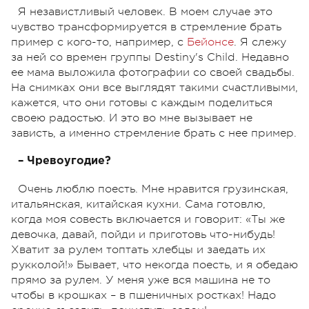
Я независтливый человек. В моем случае это
чувство трансформируется в стремление брать
пример с кого-то, например, с
Бейонсе
. Я слежу
за ней со времен группы Destiny's Child. Недавно
ее мама выложила фотографии со своей свадьбы.
На снимках они все выглядят такими счастливыми,
кажется, что они готовы с каждым поделиться
своею радостью. И это во мне вызывает не
зависть, а именно стремление брать с нее пример.
– Чревоугодие?
Очень люблю поесть. Мне нравится грузинская,
итальянская, китайская кухни. Сама готовлю,
когда моя совесть включается и говорит: «Ты же
девочка, давай, пойди и приготовь что-нибудь!
Хватит за рулем топтать хлебцы и заедать их
рукколой!» Бывает, что некогда поесть, и я обедаю
прямо за рулем. У меня уже вся машина не то
чтобы в крошках – в пшеничных ростках! Надо