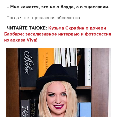
– Мне кажется, это не о блуде, а о тщеславии.
Тогда я не тщеславная абсолютно.
ЧИТАЙТЕ ТАКЖЕ:
Кузьма Скрябин о дочери
Барбаре: эксклюзивное интервью и фотосессия
из архива Viva!