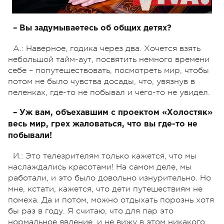
– Вы задумываетесь об общих детях?
А.: Наверное, годика через два. Хочется взять
небольшой тайм-аут, посвятить немного времени
себе – попутешествовать, посмотреть мир, чтобы
потом не было чувства досады, что, увязнув в
пеленках, где-то не побывал и чего-то не увидел.
– Уж вам, объехавшим с проектом «Холостяк»
весь мир, грех жаловаться, что вы где-то не
побывали!
И.: Это телезрителям только кажется, что мы
наслаждались красотами! На самом деле, мы
работали, и это было довольно изнурительно. Но
мне, кстати, кажется, что дети путешествиям не
помеха. Да и потом, можно отдыхать порознь хотя
бы раз в году. Я считаю, что для пар это
нормальное явление, и не вижу в этом никакого