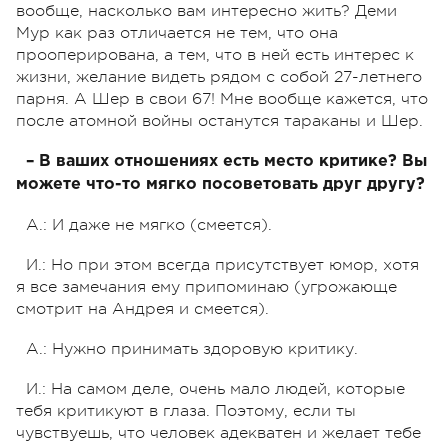
вообще, насколько вам интересно жить? Деми
Мур как раз отличается не тем, что она
прооперирована, а тем, что в ней есть интерес к
жизни, желание видеть рядом с собой 27-летнего
парня. А Шер в свои 67! Мне вообще кажется, что
после атомной войны останутся тараканы и Шер.
– В ваших отношениях есть место критике? Вы
можете что-то мягко посоветовать друг другу?
А.: И даже не мягко (смеется).
И.: Но при этом всегда присутствует юмор, хотя
я все замечания ему припоминаю (угрожающе
смотрит на Андрея и смеется).
А.: Нужно принимать здоровую критику.
И.: На самом деле, очень мало людей, которые
тебя критикуют в глаза. Поэтому, если ты
чувствуешь, что человек адекватен и желает тебе