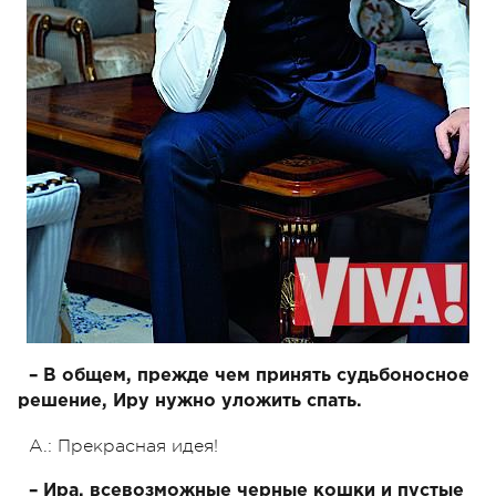
– В общем, прежде чем принять судьбоносное
решение, Иру нужно уложить спать.
А.: Прекрасная идея!
– Ира, всевозможные черные кошки и пустые