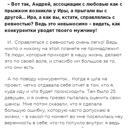
– Вот так, Андрей, ассоциации с любовью как с
прыжком возникли у Иры, а прыгали вы с
другой… Ира, а как вы, кстати, справлялись с
ревностью? Ведь это невыносимо – видеть, как
конкурентки уводят твоего мужчину!
И.: Справляться с ревностью очень легко! Ведь
никто и никому на этой планете не принадлежит.
Те люди, которые приходят в нашу жизнь, делают
это по своей воле, и спасибо им большое за то,
что они есть.
А по поводу конкуренток… Когда я шла на
проект, четко отдавала себе отчет в том, кто я,
куда иду и что будет происходить. Там было 25
девушек, и я очень трезво пыталась оценить свои
шансы. Мне потом сказали, что я сделала
большую ошибку, которую часто допускаю в
жизни, – в какой-то момент во мне поселилась неу
веренность в себе, что-то потухло внутри: я ведь