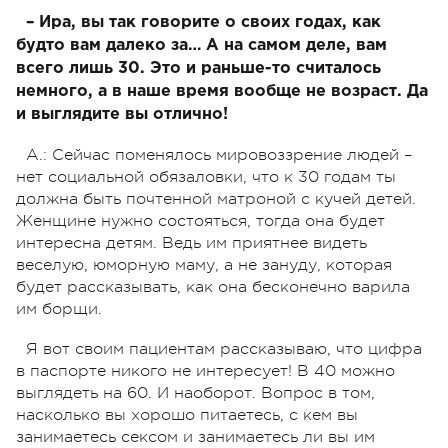
– Ира, вы так говорите о своих годах, как
будто вам далеко за… А на самом деле, вам
всего лишь 30. Это и раньше-то считалось
немного, а в наше время вообще не возраст. Да
и выглядите вы отлично!
А.: Сейчас поменялось мировоззрение людей –
нет социальной обязаловки, что к 30 годам ты
должна быть почтенной матроной с кучей детей.
Женщине нужно состояться, тогда она будет
интересна детям. Ведь им приятнее видеть
веселую, юморную маму, а не зануду, которая
будет рассказывать, как она бесконечно варила
им борщи.
Я вот своим пациентам рассказываю, что цифра
в паспорте никого не интересует! В 40 можно
выглядеть на 60. И наоборот. Вопрос в том,
насколько вы хорошо питаетесь, с кем вы
занимаетесь сексом и занимаетесь ли вы им