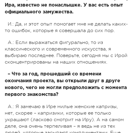
Ира, известно не понаслышке. У вас есть опыт
официального замужества.
И.: Да, и этот опыт помогает мне не делать каких-
то ошибок, которые я совершала до сих пор.
А.: Если выражаться фигурально, то из
классического и современного искусства, я
выбираю последнее. Поверьте, сегодня мы с Ирой
сконцентрированы на наших отношениях.
– Что за год, прошедший со времени
окончания проекта, вы открыли друг в друге
нового, чего не могли предположить с момента
первого знакомства?
А.: Я замечаю в Ире милые женские капризы,
нет, скорее – капризики, которые ее только
украшают (ласково смотрит на Иру). А на самом
деле, она очень терпеливая – я ведь не из тех
людей, которые засыпают комплиментами. Еще