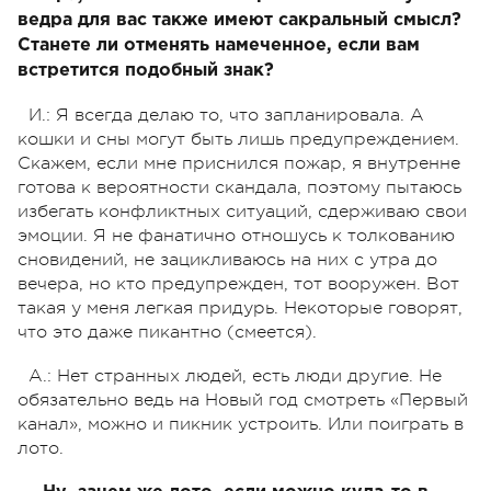
ведра для вас также имеют сакральный смысл?
Станете ли отменять намеченное, если вам
встретится подобный знак?
И.: Я всегда делаю то, что запланировала. А
кошки и сны могут быть лишь предупреждением.
Скажем, если мне приснился пожар, я внутренне
готова к вероятности скандала, поэтому пытаюсь
избегать конфликтных ситуаций, сдерживаю свои
эмоции. Я не фанатично отношусь к толкованию
сновидений, не зацикливаюсь на них с утра до
вечера, но кто предупрежден, тот вооружен. Вот
такая у меня легкая придурь. Некоторые говорят,
что это даже пикантно (смеется).
А.: Нет странных людей, есть люди другие. Не
обязательно ведь на Новый год смотреть «Первый
канал», можно и пикник устроить. Или поиграть в
лото.