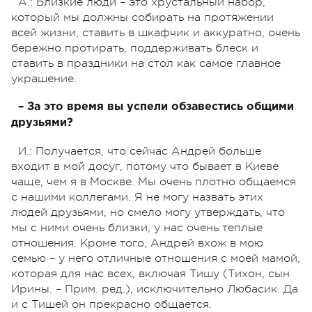
А.: Близкие люди – это хрустальный набор,
который мы должны собирать на протяжении
всей жизни, ставить в шкафчик и аккуратно, очень
бережно протирать, поддерживать блеск и
ставить в праздники на стол как самое главное
украшение.
– За это время вы успели обзавестись общими
друзьями?
И.: Получается, что сейчас Андрей больше
входит в мой досуг, потому что бывает в Киеве
чаще, чем я в Москве. Мы очень плотно общаемся
с нашими коллегами. Я не могу назвать этих
людей друзьями, но смело могу утверждать, что
мы с ними очень близки, у нас очень теплые
отношения. Кроме того, Андрей вхож в мою
семью – у него отличные отношения с моей мамой,
которая для нас всех, включая Тишу (Тихон, сын
Ирины. – Прим. ред.), исключительно Любасик. Да
и с Тишей он прекрасно общается.