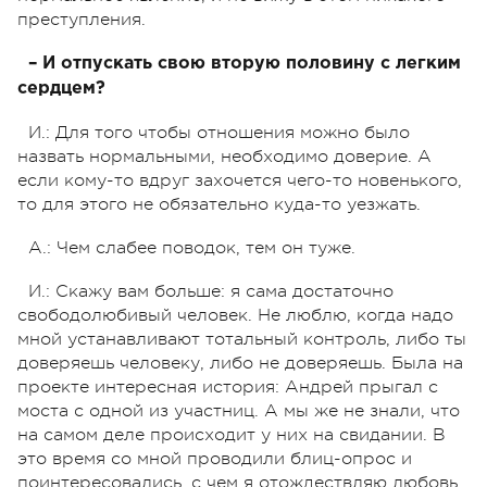
преступления.
– И отпускать свою вторую половину с легким
сердцем?
И.: Для того чтобы отношения можно было
назвать нормальными, необходимо доверие. А
если кому-то вдруг захочется чего-то новенького,
то для этого не обязательно куда-то уезжать.
А.: Чем слабее поводок, тем он туже.
И.: Скажу вам больше: я сама достаточно
свободолюбивый человек. Не люблю, когда надо
мной устанавливают тотальный контроль, либо ты
доверяешь человеку, либо не доверяешь. Была на
проекте интересная история: Андрей прыгал с
моста с одной из участниц. А мы же не знали, что
на самом деле происходит у них на свидании. В
это время со мной проводили блиц-опрос и
поинтересовались, с чем я отождествляю любовь,