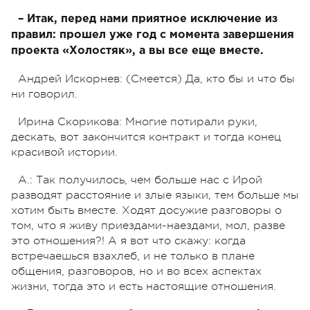
– Итак, перед нами приятное исключение из
правил: прошел уже год с момента завершения
проекта «Холостяк», а вы все еще вместе.
Андрей Искорнев: (Смеется) Да, кто бы и что бы
ни говорил.
Ирина Скорикова: Многие потирали руки,
дескать, вот закончится контракт и тогда конец
красивой истории.
А.: Так получилось, чем больше нас с Ирой
разводят расстояние и злые языки, тем больше мы
хотим быть вместе. Ходят досужие разговоры о
том, что я живу приездами-наездами, мол, разве
это отношения?! А я вот что скажу: когда
встречаешься взахлеб, и не только в плане
общения, разговоров, но и во всех аспектах
жизни, тогда это и есть настоящие отношения.