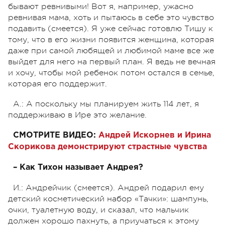
бывают ревнивыми! Вот я, например, ужасно
ревнивая мама, хоть и пытаюсь в себе это чувство
подавить (смеется). Я уже сейчас готовлю Тишу к
тому, что в его жизни появится женщина, которая
даже при самой любящей и любимой маме все же
выйдет для него на первый план. Я ведь не вечная
и хочу, чтобы мой ребенок потом остался в семье,
которая его поддержит.
А.: А поскольку мы планируем жить 114 лет, я
поддерживаю в Ире это желание.
СМОТРИТЕ ВИДЕО:
Андрей Искорнев и Ирина
Скорикова демонстрируют страстные чувства
– Как Тихон называет Андрея?
И.: Андрейчик (смеется). Андрей подарил ему
детский косметический набор «Тачки»: шампунь,
очки, туалетную воду, и сказал, что мальчик
должен хорошо пахнуть, а приучаться к этому