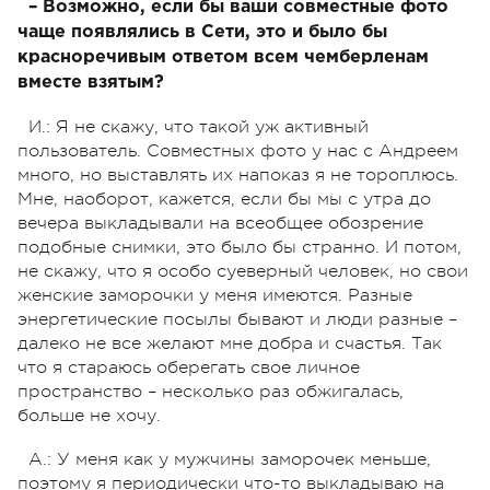
– Возможно, если бы ваши совместные фото
чаще появлялись в Сети, это и было бы
красноречивым ответом всем чемберленам
вместе взятым?
И.: Я не скажу, что такой уж активный
пользователь. Совместных фото у нас с Андреем
много, но выставлять их напоказ я не тороплюсь.
Мне, наоборот, кажется, если бы мы с утра до
вечера выкладывали на всеобщее обозрение
подобные снимки, это было бы странно. И потом,
не скажу, что я особо суеверный человек, но свои
женские заморочки у меня имеются. Разные
энергетические посылы бывают и люди разные –
далеко не все желают мне добра и счастья. Так
что я стараюсь оберегать свое личное
пространство – несколько раз обжигалась,
больше не хочу.
А.: У меня как у мужчины заморочек меньше,
поэтому я периодически что-то выкладываю на