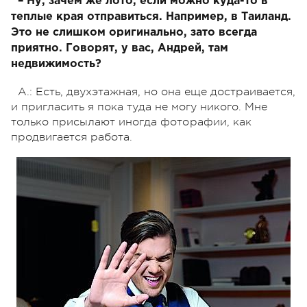
– Ну, зачем же лото, если можно куда-то в
теплые края отправиться. Например, в Таиланд.
Это не слишком оригинально, зато всегда
приятно. Говорят, у вас, Андрей, там
недвижимость?
А.: Есть, двухэтажная, но она еще достраивается,
и пригласить я пока туда не могу никого. Мне
только присылают иногда фото рафии, как
продвигается работа.