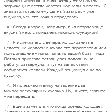
Андрей прилетает в Киев, день у него плотно
загружен, не всегда удается нормально поесть… Я,
зная это, готовлю ему сытный завтрак – уже
выучила, чем его можно порадовать.
А.: Сегодня утром, например, был потрясающе
вкусный кекс с миндалем, изюмом, фундуком!
И.: Я испекла его с вечера, но сохранить в
целости не удалось: вначале его переполовинили
мои домашние – мама, папа, младший брат, Тиша.
Потом я привезла оставшуюся половину на
работу, развернула, и тут на запах стали
собираться коллеги. Каждый отщипнул еще по
кусочку.
А.: Я приезжаю и вижу на тарелке два
микромолекулярных кусочка. Ну, ничего, главное
– не переедать.
И.: Еще я заметила, что когда осенью холодает,