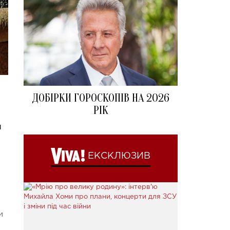
ДОБІРКИ ГОРОСКОПІВ НА 2026
РІК
н
ЕКСКЛЮЗИВ
и