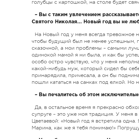
голубцы с картошкой, на столе будет свя
– Вы с таким увлечением рассказывает
Святого Николая... Новый год вы не лю
На Новый год у меня всегда тревожное н
чтобы будущий был не менее успешным, п
сказочной, а мои проблемы – самыми лучш
одинокой мамой я ни была, и как бы успе
особо остро чувствую, что у меня неполна
какой-нибудь муж, который сидел бы себе
принарядила, причесала, а он бы подним
пошли кататься на санках под елкой. Но н
– Вы печалитесь об этом исключительн
Да, в остальное время я прекрасно обхож
супруге – это уже моя традиция. У меня 
Цветаевой: «Новый год я встретила одна. 
Марина, как же я тебя понимаю!» Погрущу