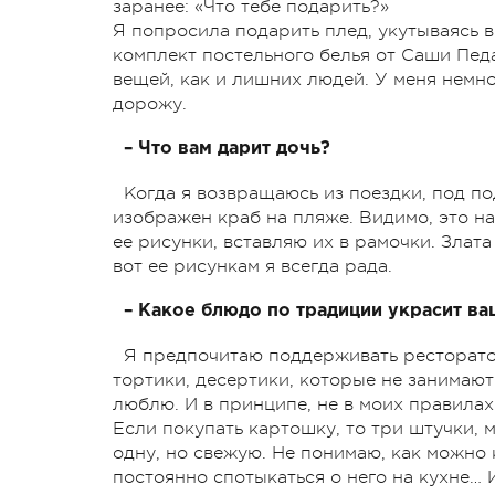
заранее: «Что тебе подарить?»
Я попросила подарить плед, укутываясь 
комплект постельного белья от Саши Пед
вещей, как и лишних людей. У меня немног
дорожу.
– Что вам дарит дочь?
Когда я возвращаюсь из поездки, под п
изображен краб на пляже. Видимо, это на
ее рисунки, вставляю их в рамочки. Злата 
вот ее рисункам я всегда рада.
– Какое блюдо по традиции украсит ва
Я предпочитаю поддерживать ресторато
тортики, десертики, которые не занимаю
люблю. И в принципе, не в моих правила
Если покупать картошку, то три штучки, м
одну, но свежую. Не понимаю, как можно
постоянно спотыкаться о него на кухне…