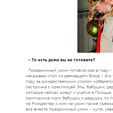
– То есть дома вы не готовите?
Праздничный ужин готовлю раз в году – 
накрываю стол из двенадцати блюд – это 
году за рождественским столом соберется
сестричка с крестницей Эль, бабушки, дед
которые сейчас живут и учатся в Польше,
пригласила моих бабушку и дедушку по па
на Рождество к ним на ужин также съезж
все вместе праздничный ужин – кутю, узв