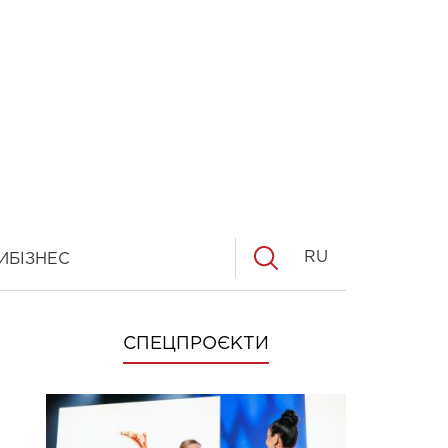
RU
И
БІЗНЕС
СПЕЦПРОЄКТИ