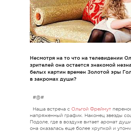
Несмотря на то что на телевидении Ол
зрителей она остается знакомой незна
белых картин времен Золотой эры Го
в закромах души?
#@#
Наша встреча с
Ольгой Фреймут
перенос
напряженный график. Наконец звезды сош
Подоле, где в воздухе витает аромат душ
она оказалась еще более хрупкой и утонч