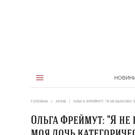
НОВИН
ГОЛОВНА
АРХІВ
ОЛЬГА ФРЕЙМУТ: "Я НЕ ВЫХОЖУ 
Ольга Фреймут: "Я не
моя дочь категориче