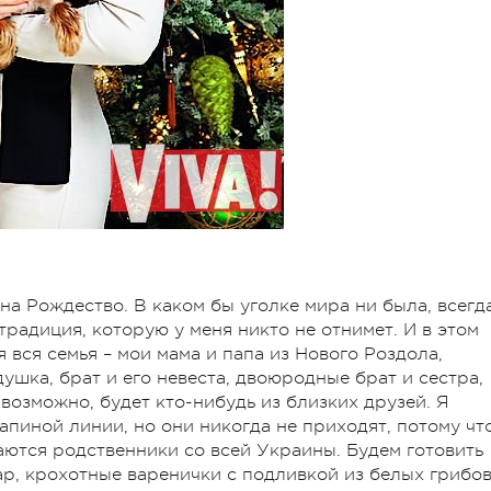
на Рождество. В каком бы уголке мира ни была, всегд
традиция, которую у меня никто не отнимет. И в этом
 вся семья – мои мама и папа из Нового Роздола,
ушка, брат и его невеста, двоюродные брат и сестра,
 возможно, будет кто-нибудь из близких друзей. Я
пиной линии, но они никогда не приходят, потому чт
аются родственники со всей Украины. Будем готовить
ар, крохотные варенички с подливкой из белых грибов