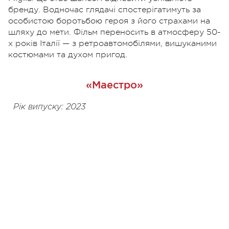
бренду. Водночас глядачі спостерігатимуть за
особистою боротьбою героя з його страхами на
шляху до мети. Фільм переносить в атмосферу 50-
х років Італії — з ретроавтомобілями, вишуканими
костюмами та духом пригод.
«Маестро»
Рік випуску: 2023