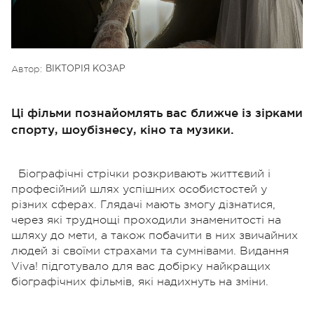
Автор:
ВІКТОРІЯ КОЗАР
Ці фільми познайомлять вас ближче із зірками
спорту, шоубізнесу, кіно та музики.
Біографічні стрічки розкривають життєвий і
професійний шлях успішних особистостей у
різних сферах. Глядачі мають змогу дізнатися,
через які труднощі проходили знаменитості на
шляху до мети, а також побачити в них звичайних
людей зі своїми страхами та сумнівами. Видання
Viva! підготувало для вас добірку найкращих
біографічних фільмів, які надихнуть на зміни.