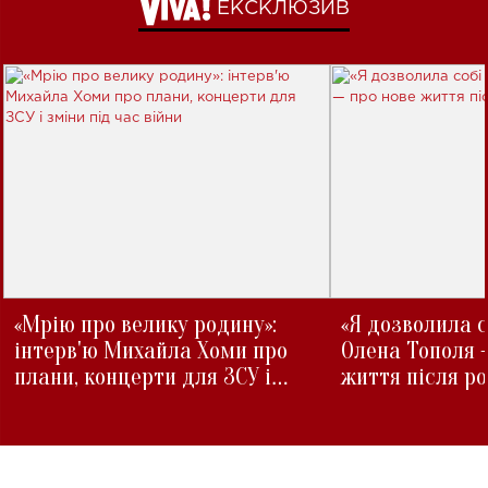
ЕКСКЛЮЗИВ
«Мрію про велику родину»:
«Я дозволила с
інтерв'ю Михайла Хоми про
Олена Тополя 
плани, концерти для ЗСУ і
життя після р
зміни під час війни