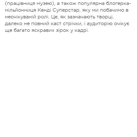
(працівниця музею), а також популярна блогерка-
мільйонниця Кенді Суперстар, яку ми побачимо в
неочікуваній ролі. Це, як зазначають творці,
далеко не повний каст стрічки, і аудиторію очікує
ще багато яскравих зірок у кадрі.