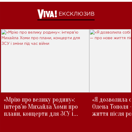
ЕКСКЛЮЗИВ
«Мрію про велику родину»:
«Я дозволила с
інтерв'ю Михайла Хоми про
Олена Тополя 
плани, концерти для ЗСУ і
життя після р
зміни під час війни