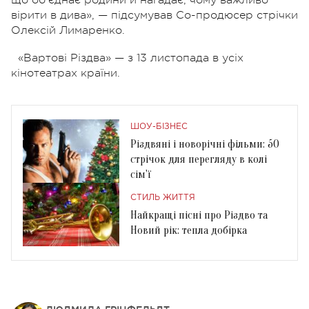
вірити в дива», — підсумував Сo-продюсер стрічки
Олексій Лимаренко.
«Вартові Різдва» — з 13 листопада в усіх
кінотеатрах країни.
ШОУ-БІЗНЕС
Різдвяні і новорічні фільми: 50
стрічок для перегляду в колі
сім'ї
СТИЛЬ ЖИТТЯ
Найкращі пісні про Різдво та
Новий рік: тепла добірка