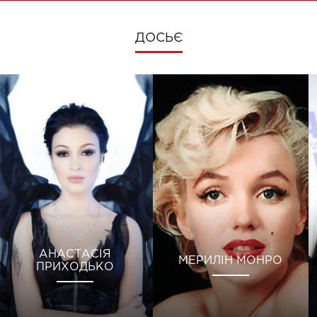
ДОСЬЄ
АНАСТАСІЯ
МЕРИЛІН МОНРО
ПРИХОДЬКО