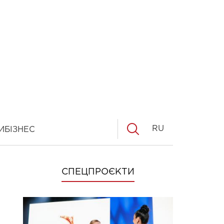
RU
И
БІЗНЕС
СПЕЦПРОЄКТИ