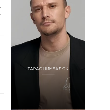
у
:
ТАРАС ЦИМБАЛЮК