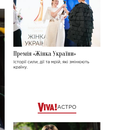
Премія «Жінка України»
Історії сили, дії та мрій, які змінюють
країну.
АСТРО