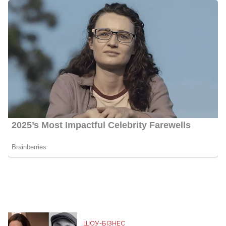
ШОУ-БІЗНЕС