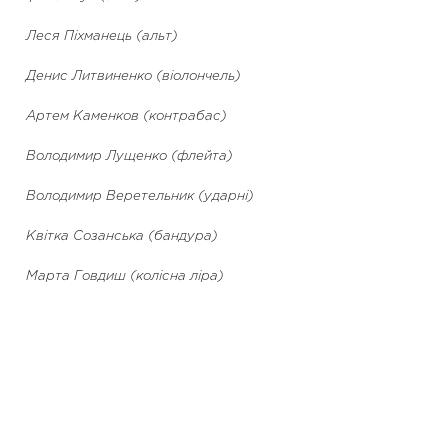
Леся Піхманець (альт)
Денис Литвиненко (віолончель)
Артем Каменков (контрабас)
Володимир Лущенко (флейта)
Володимир Веретельник (ударні)
Квітка Созанська (бандура)
Марта Говдиш (колісна ліра)