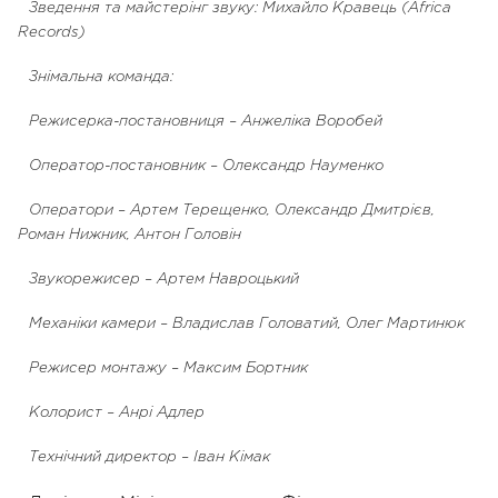
Зведення та майстерінг звуку: Михайло Кравець (Africa
Records)
Знімальна команда:
Режисерка-постановниця – Анжеліка Воробей
Оператор-постановник – Олександр Науменко
Оператори – Артем Терещенко, Олександр Дмитрієв,
Роман Нижник, Антон Головін
Звукорежисер – Артем Навроцький
Механіки камери – Владислав Головатий, Олег Мартинюк
Режисер монтажу – Максим Бортник
Колорист – Анрі Адлер
Технічний директор – Іван Кімак