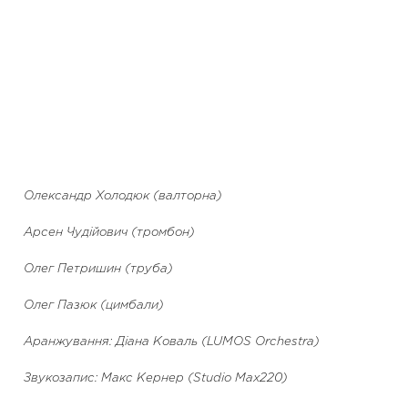
Олександр Холодюк (валторна)
Арсен Чудійович (тромбон)
Олег Петришин (труба)
Олег Пазюк (цимбали)
Аранжування: Діана Коваль (LUMOS Orchestra)
Звукозапис: Макс Кернер (Studio Max220)