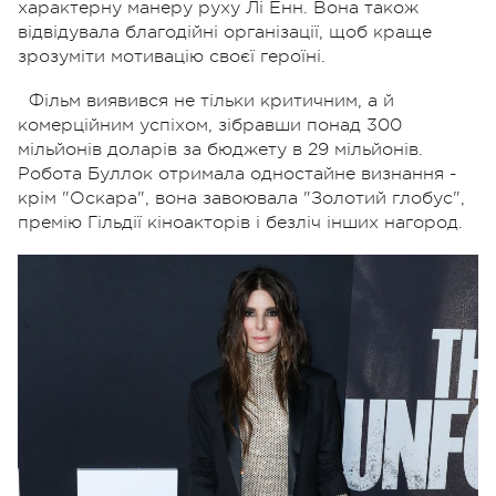
характерну манеру руху Лі Енн. Вона також
відвідувала благодійні організації, щоб краще
зрозуміти мотивацію своєї героїні.
Фільм виявився не тільки критичним, а й
комерційним успіхом, зібравши понад 300
мільйонів доларів за бюджету в 29 мільйонів.
Робота Буллок отримала одностайне визнання -
крім "Оскара", вона завоювала "Золотий глобус",
премію Гільдії кіноакторів і безліч інших нагород.