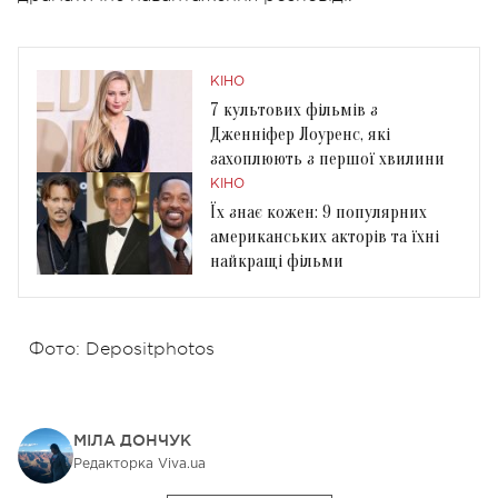
КІНО
7 культових фільмів з
Дженніфер Лоуренс, які
захоплюють з першої хвилини
КІНО
Їх знає кожен: 9 популярних
американських акторів та їхні
найкращі фільми
Фото: Depositphotos
МІЛА ДОНЧУК
Редакторка Viva.ua