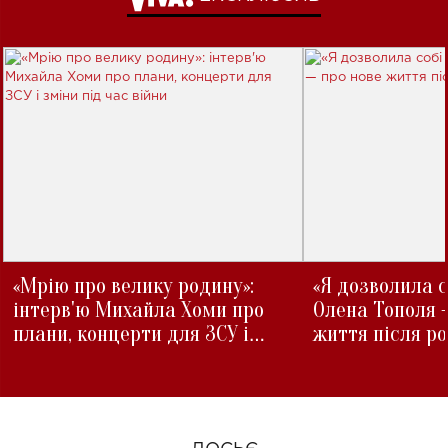
«Мрію про велику родину»:
«Я дозволила с
інтерв'ю Михайла Хоми про
Олена Тополя 
плани, концерти для ЗСУ і
життя після р
зміни під час війни