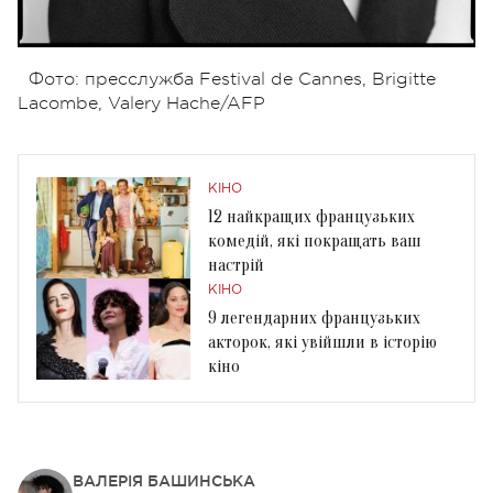
Фото: пресслужба Festival de Cannes, Brigitte
Lacombe, Valery Hache/AFP
КІНО
12 найкращих французьких
комедій, які покращать ваш
настрій
КІНО
9 легендарних французьких
акторок, які увійшли в історію
кіно
ВАЛЕРІЯ БАШИНСЬКА