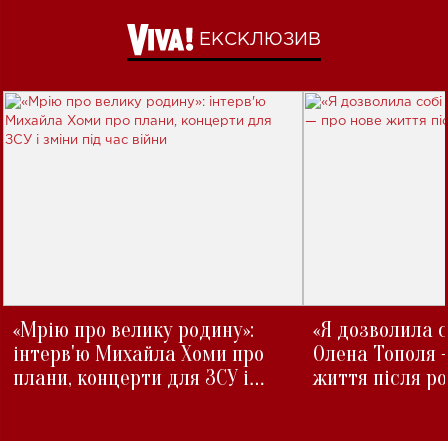
ЕКСКЛЮЗИВ
«Мрію про велику родину»:
«Я дозволила с
інтерв'ю Михайла Хоми про
Олена Тополя 
плани, концерти для ЗСУ і
життя після р
зміни під час війни