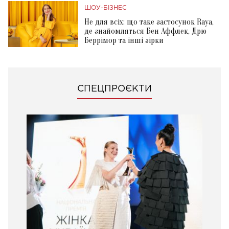
ШОУ-БІЗНЕС
Не для всіх: що таке застосунок Raya,
де знайомляться Бен Аффлек, Дрю
Беррімор та інші зірки
СПЕЦПРОЄКТИ