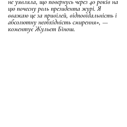
не уявляла, що повернусь через 40 років на
цю почесну роль президента журі. Я
вважаю це за привілей, відповідальність і
абсолютну необхідність смирення», —
коментує Жульєт Бінош.