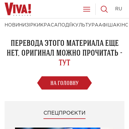
RU
НОВИНИ
ЗІРКИ
КРАСА
ПОДІЇ
КУЛЬТУРА
АФІША
КІНО
ПЕРЕВОДА ЭТОГО МАТЕРИАЛА ЕЩЕ
НЕТ, ОРИГИНАЛ МОЖНО ПРОЧИТАТЬ -
ТУТ
НА ГОЛОВНУ
СПЕЦПРОЄКТИ