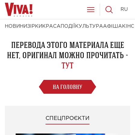
RU
НОВИНИ
ЗІРКИ
КРАСА
ПОДІЇ
КУЛЬТУРА
АФІША
КІНО
ПЕРЕВОДА ЭТОГО МАТЕРИАЛА ЕЩЕ
НЕТ, ОРИГИНАЛ МОЖНО ПРОЧИТАТЬ -
ТУТ
НА ГОЛОВНУ
СПЕЦПРОЄКТИ