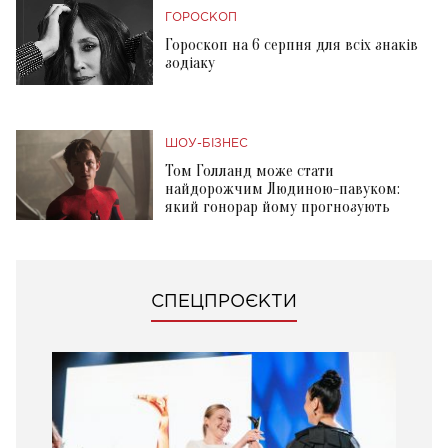
ГОРОСКОП
Гороскоп на 6 серпня для всіх знаків
зодіаку
ШОУ-БІЗНЕС
Том Голланд може стати
найдорожчим Людиною-павуком:
який гонорар йому прогнозують
СПЕЦПРОЄКТИ