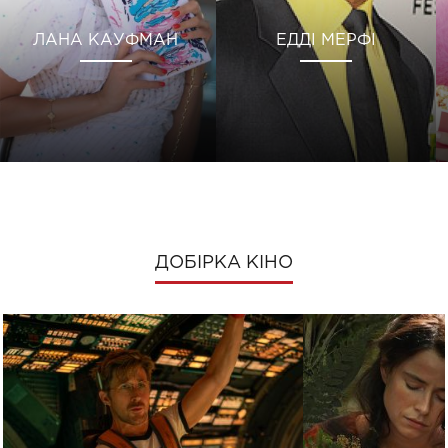
ЛАНА КАУФМАН
ЕДДІ МЕРФІ
ДОБІРКА КІНО