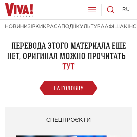
RU
НОВИНИ
ЗІРКИ
КРАСА
ПОДІЇ
КУЛЬТУРА
АФІША
КІНО
ПЕРЕВОДА ЭТОГО МАТЕРИАЛА ЕЩЕ
НЕТ, ОРИГИНАЛ МОЖНО ПРОЧИТАТЬ -
ТУТ
НА ГОЛОВНУ
СПЕЦПРОЄКТИ